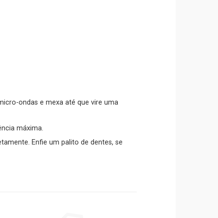
 micro-ondas e mexa até que vire uma
ência máxima.
tamente. Enfie um palito de dentes, se