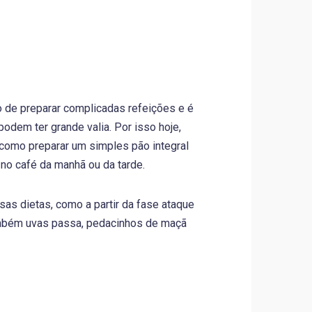
 de preparar complicadas refeições e é
dem ter grande valia. Por isso hoje,
 como preparar um simples pão integral
 no café da manhã ou da tarde.
sas dietas, como a partir da fase ataque
 também uvas passa, pedacinhos de maçã