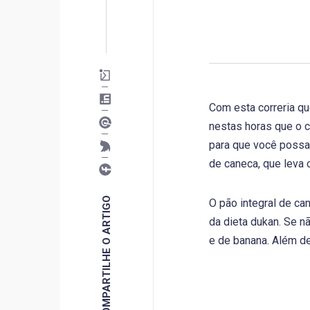
Com esta correria q
nestas horas que o c
para que você possa 
de caneca, que leva 
COMPARTILHE O ARTIGO
O pão integral de ca
da dieta dukan. Se n
e de banana. Além de