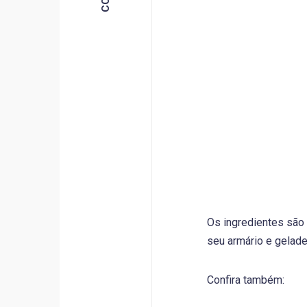
Os ingredientes são
seu armário e geladei
Confira também: