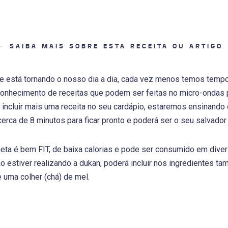
SAIBA MAIS SOBRE ESTA RECEITA OU ARTIGO
ue está tornando o nosso dia a dia, cada vez menos temos tempo
onhecimento de receitas que podem ser feitas no micro-ondas po
incluir mais uma receita no seu cardápio, estaremos ensinando
cerca de 8 minutos para ficar pronto e poderá ser o seu salvador
neta é bem FIT, de baixa calorias e pode ser consumido em diver
ão estiver realizando a dukan, poderá incluir nos ingredientes
 uma colher (chá) de mel.