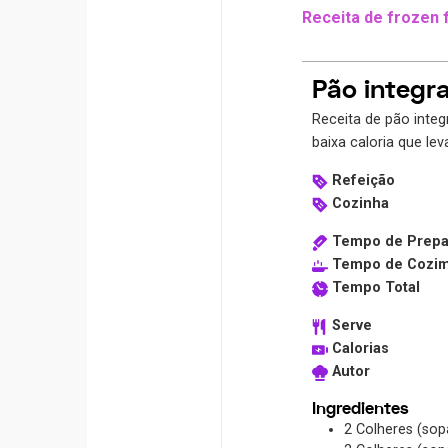
Receita de frozen f
Pão integra
Receita de pão integr
baixa caloria que le
Refeição
Cozinha
Tempo de Prepa
Tempo de Cozi
Tempo Total
Serve
Calorias
Autor
Ingredientes
2
Colheres (sop