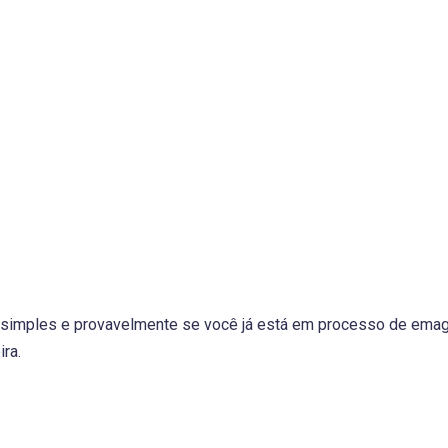
 simples e provavelmente se você já está em processo de emagr
ra.