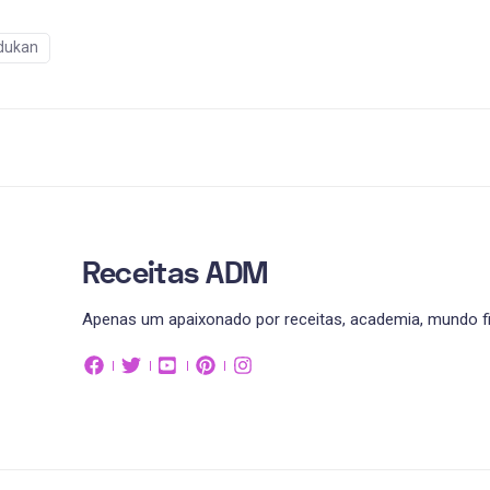
 dukan
Receitas ADM
Apenas um apaixonado por receitas, academia, mundo fit