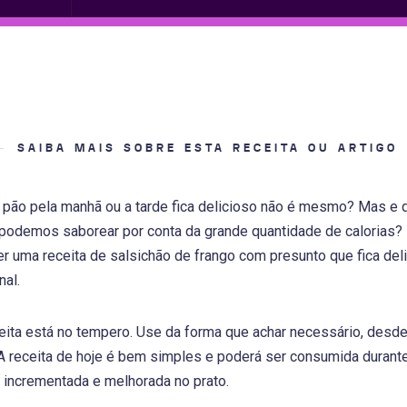
SAIBA MAIS SOBRE ESTA RECEITA OU ARTIGO
pão pela manhã ou a tarde fica delicioso não é mesmo? Mas e 
podemos saborear por conta da grande quantidade de calorias?
 uma receita de salsichão de frango com presunto que fica deli
nal.
ita está no tempero. Use da forma que achar necessário, desde
A receita de hoje é bem simples e poderá ser consumida durant
 incrementada e melhorada no prato.