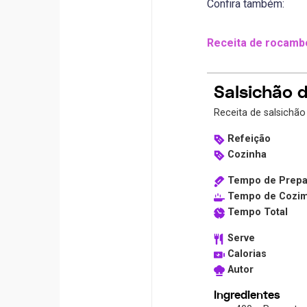
Confira também:
Receita de rocamb
Salsichão 
Receita de salsichão
Refeição
Cozinha
Tempo de Prepa
Tempo de Cozi
Tempo Total
Serve
Calorias
Autor
Ingredientes