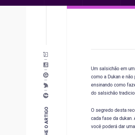
Um salsichão em um 
como a Dukan e não 
ensinando como fazer
do salsichão tradicio
COMPARTILHE O ARTIGO
O segredo desta rece
cada fase da dukan. 
você poderá dar uma