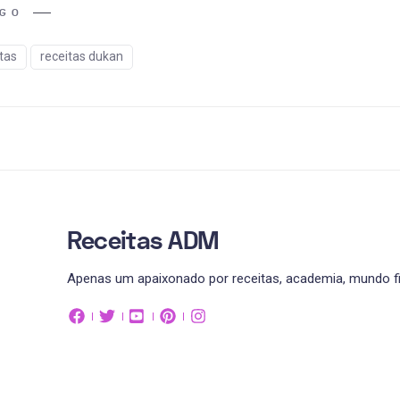
IGO
tas
receitas dukan
Receitas ADM
Apenas um apaixonado por receitas, academia, mundo fit