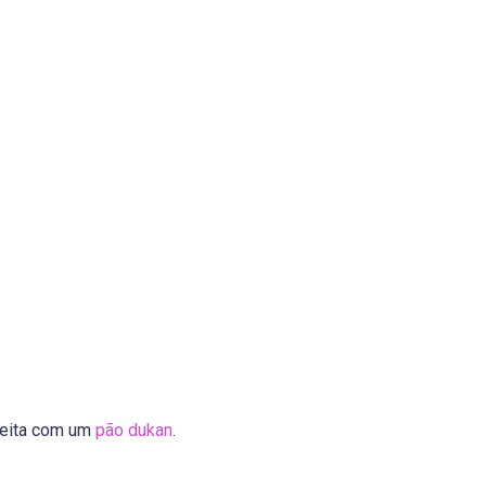
rfeita com um
pão dukan
.