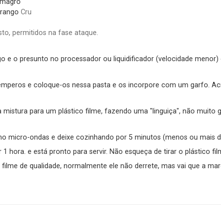
 magro
frango
Cru
to, permitidos na fase ataque.
o e o presunto no processador ou liquidificador (velocidade menor)
emperos e coloque-os nessa pasta e os incorpore com um garfo. Ac
 mistura para um plástico filme, fazendo uma "linguiça", não muito g
no micro-ondas e deixe cozinhando por 5 minutos (menos ou mais d
r 1 hora. e está pronto para servir. Não esqueça de tirar o plástico f
 filme de qualidade, normalmente ele não derrete, mas vai que a mar