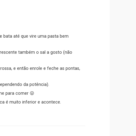
 e bata até que vire uma pasta bem
rescente também o sal a gosto (não
rossa, e então enrole e feche as pontas,
ependendo da potência).
ilme para comer 😛
ca é muito inferior e acontece.