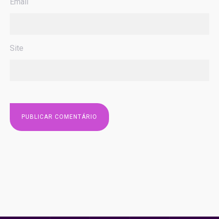
Email
Site