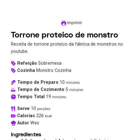
Imprimir
Torrone proteico de monstro
Receita de torrone proteico da fábrica de monstros no
youtube.
Refeição
Sobremesa
Cozinha
Monstro Cozinha
Tempo de Preparo
10
minutes
Tempo de Cozimento
5
minutes
Tempo Total
19
minutes
Serve
10
porções
Calorias
226
kcal
Autor
Wes
Ingredientes