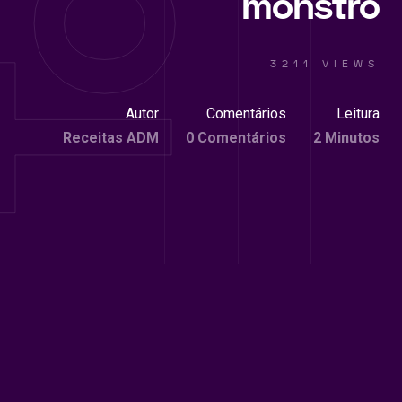
monstro
3211 VIEWS
Autor
Comentários
Leitura
Receitas ADM
0 Comentários
2 Minutos