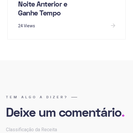
Noite Anterior e
Ganhe Tempo
24 Views
TEM ALGO A DIZER?
Deixe um comentário
.
Classificação da Receita