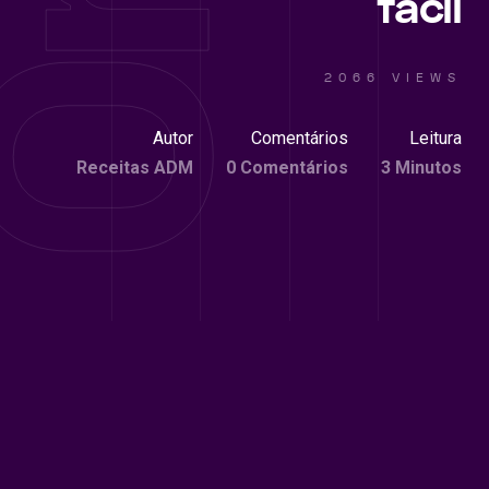
facil
2066 VIEWS
Autor
Comentários
Leitura
Receitas ADM
0 Comentários
3 Minutos