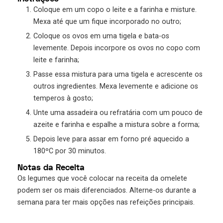
Coloque em um copo o leite e a farinha e misture.
Mexa até que um fique incorporado no outro;
Coloque os ovos em uma tigela e bata-os
levemente. Depois incorpore os ovos no copo com
leite e farinha;
Passe essa mistura para uma tigela e acrescente os
outros ingredientes. Mexa levemente e adicione os
temperos à gosto;
Unte uma assadeira ou refratária com um pouco de
azeite e farinha e espalhe a mistura sobre a forma;
Depois leve para assar em forno pré aquecido a
180ºC por 30 minutos.
Notas da Receita
Os legumes que você colocar na receita da omelete
podem ser os mais diferenciados. Alterne-os durante a
semana para ter mais opções nas refeições principais.