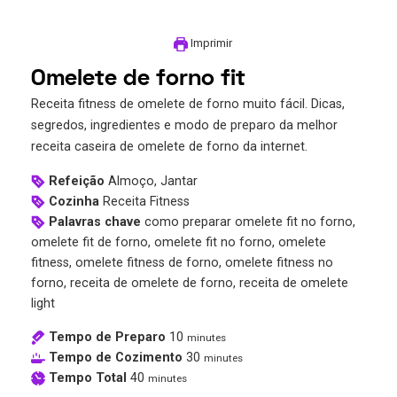
Imprimir
Omelete de forno fit
Receita fitness de omelete de forno muito fácil. Dicas,
segredos, ingredientes e modo de preparo da melhor
receita caseira de omelete de forno da internet.
Refeição
Almoço, Jantar
Cozinha
Receita Fitness
Palavras chave
como preparar omelete fit no forno,
omelete fit de forno, omelete fit no forno, omelete
fitness, omelete fitness de forno, omelete fitness no
forno, receita de omelete de forno, receita de omelete
light
Tempo de Preparo
10
minutes
Tempo de Cozimento
30
minutes
Tempo Total
40
minutes