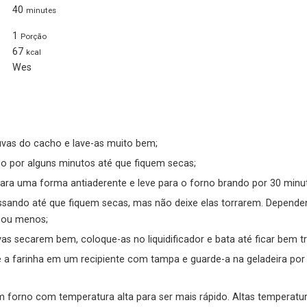
40
minutes
1
Porção
67
kcal
Wes
 uvas do cacho e lave-as muito bem;
do por alguns minutos até que fiquem secas;
para uma forma antiaderente e leve para o forno brando por 30 minu
 ou menos;
vas secarem bem, coloque-as no liquidificador e bata até ficar bem tr
ue a farinha em um recipiente com tampa e guarde-a na geladeira p