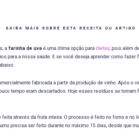
SAIBA MAIS SOBRE ESTA RECEITA OU ARTIGO
s, a
farinha de uva
é uma ótima opção para
dietas
, pois além d
os para a nossa saúde. E se você deseja aprender como fazer far
abaixo.
mercialmente fabricada a partir da produção de vinho. Após o vi
ouco tempo eram descartados. Hoje esses resíduos se tornam fa
 feita através da fruta inteira. O processo é feito no forno e no l
umo precisa ser feito durante no máximo 15 dias, desde que m