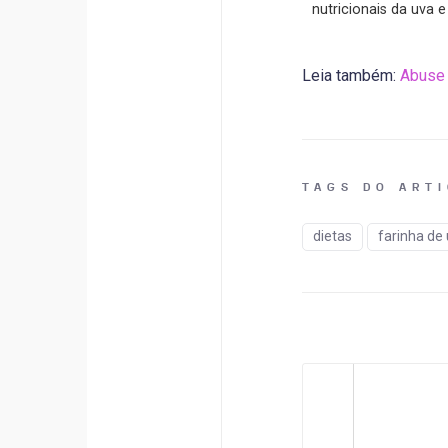
nutricionais da uva 
Leia também:
Abuse 
TAGS DO ART
dietas
farinha de