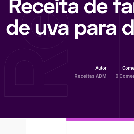
Receita de fa
de uva para d
Autor
Come
Receitas ADM
0 Comen