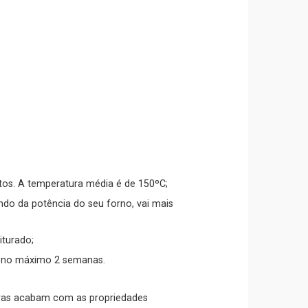
tos. A temperatura média é de 150ºC;
iturado;
or no máximo 2 semanas.