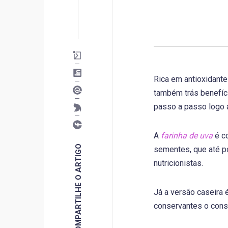
Rica em antioxidante
também trás benefíci
passo a passo logo 
A
farinha de uva
é co
COMPARTILHE O ARTIGO
sementes, que até p
nutricionistas.
Já a versão caseira é
conservantes o cons