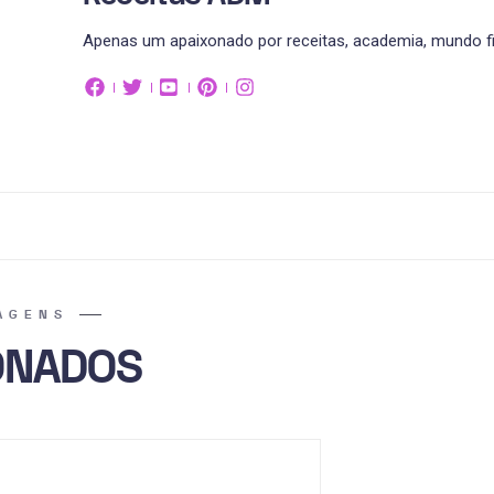
Apenas um apaixonado por receitas, academia, mundo fit
AGENS
ONADOS