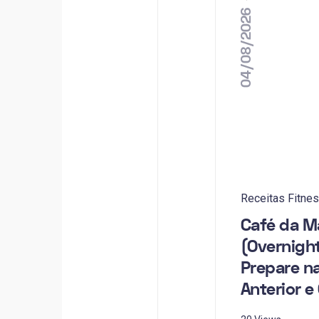
04/08/2026
Receitas Fitne
Café da M
(Overnight
Prepare na
Anterior 