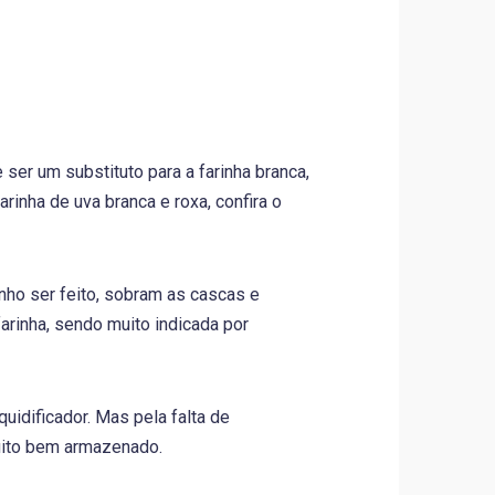
e ser um substituto para a farinha branca,
inha de uva branca e roxa, confira o
nho ser feito, sobram as cascas e
rinha, sendo muito indicada por
iquidificador. Mas pela falta de
uito bem armazenado.