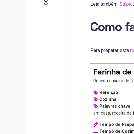
Leia também:
Salpic
Como fa
Para preparar esta
r
Farinha de 
Receita caseira de 
Refeição
Cozinha
Palavras chave
em casa, receita de f
Tempo de Prepa
Tempo de Cozi