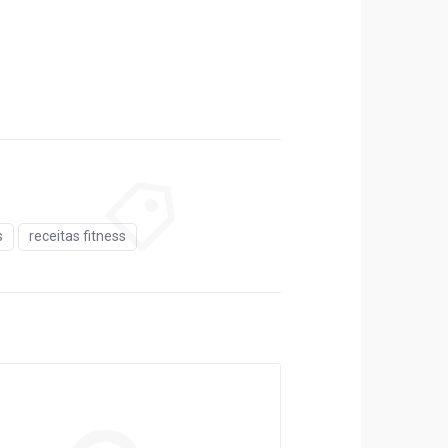
s
receitas fitness