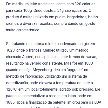
Em média um leite tradicional conta com 320 calorias
para cada 100g. Onde destes, 54g são açúcares. O
produto é muito utilizado em pudim, brigadeiros, bolos,
cremes e diversas receitas, sempre dando um gosto
muito característico.
Se tratando de história o leite condensado surgiu em
1828, onde o francês Malbec utilizou um método
chamado Appert, que aplicou no leite fresco de vacas,
resultando na versão consistente. Mas foi em 1880,
quando o suíço Meyenberg, deu um “upgrade” no
método de fabricação, utilizando um sistema de
esterilização, onde elevava a temperatura do leite a
120ºC, em um local totalmente lacrado sob pressão. Ele
passou a comercializar a receita em latas, onde em
1885, após a finalização da patente, imigrou para os EUA