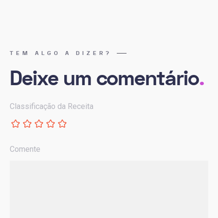
TEM ALGO A DIZER?
Deixe um comentário
.
Classificação da Receita
Comente