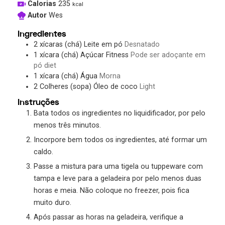
Calorias
235
kcal
Autor
Wes
Ingredientes
2
xícaras (chá)
Leite em pó
Desnatado
1
xícara (chá)
Açúcar Fitness
Pode ser adoçante em
pó diet
1
xícara (chá)
Água
Morna
2
Colheres (sopa)
Óleo de coco
Light
Instruções
Bata todos os ingredientes no liquidificador, por pelo
menos três minutos.
Incorpore bem todos os ingredientes, até formar um
caldo.
Passe a mistura para uma tigela ou tuppeware com
tampa e leve para a geladeira por pelo menos duas
horas e meia. Não coloque no freezer, pois fica
muito duro.
Após passar as horas na geladeira, verifique a