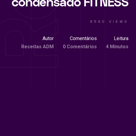
condensado FITNESS
6590 VIEWS
Autor
Comentários
Leitura
Receitas ADM
0 Comentários
4 Minutos