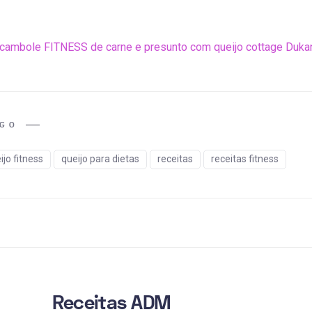
cambole FITNESS de carne e presunto com queijo cottage Duka
IGO
ijo fitness
queijo para dietas
receitas
receitas fitness
Receitas ADM