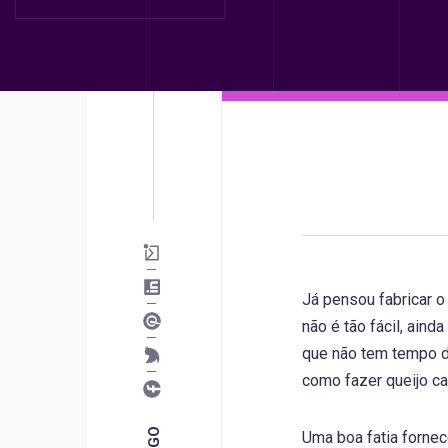
Já pensou fabricar o
não é tão fácil, ain
que não tem tempo d
como fazer queijo ca
Uma boa fatia fornec