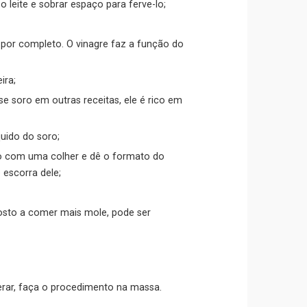
 leite e sobrar espaço para ferve-lo;
 por completo. O vinagre faz a função do
ira;
sse soro em outras receitas, ele é rico em
uido do soro;
o com uma colher e dê o formato do
 escorra dele;
osto a comer mais mole, pode ser
erar, faça o procedimento na massa.