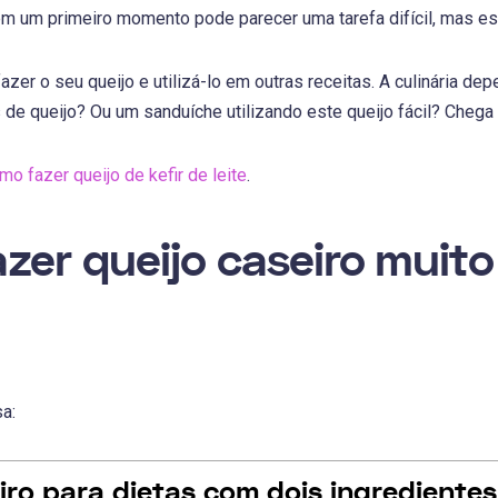
 em um primeiro momento pode parecer uma tarefa difícil, mas e
er o seu queijo e utilizá-lo em outras receitas. A culinária dep
de queijo? Ou um sanduíche utilizando este queijo fácil? Chega 
mo fazer queijo de kefir de leite
.
zer queijo caseiro muito 
sa:
iro para dietas com dois ingredientes