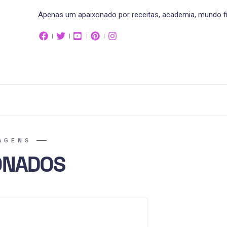
Apenas um apaixonado por receitas, academia, mundo fit
AGENS
ONADOS