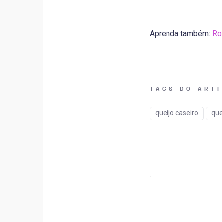
Aprenda também:
Ro
TAGS DO ART
queijo caseiro
que