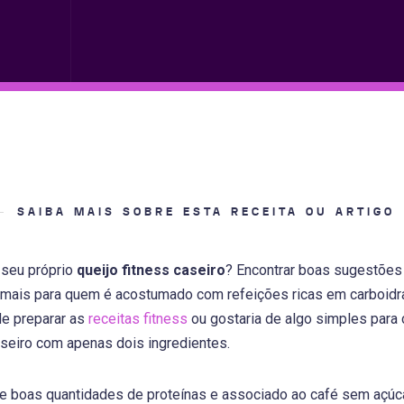
SAIBA MAIS SOBRE ESTA RECEITA OU ARTIGO
 seu próprio
queijo fitness caseiro
? Encontrar boas sugestões 
da mais para quem é acostumado com refeições ricas em carboid
e preparar as
receitas fitness
ou gostaria de algo simples para 
seiro com apenas dois ingredientes.
e boas quantidades de proteínas e associado ao café sem açúcar