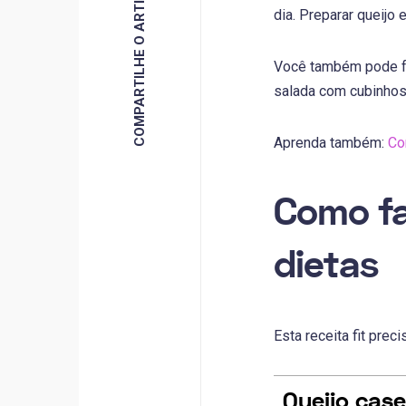
COMPARTILHE O ARTIGO
dia. Preparar queijo
Você também pode faz
salada com cubinhos 
Aprenda também:
Co
Como fa
dietas
Esta receita fit preci
Queijo case