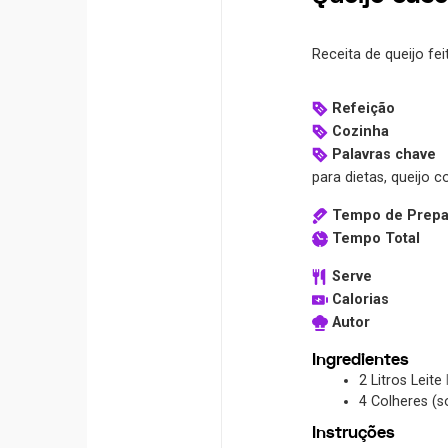
Receita de queijo fe
Refeição
Cozinha
Palavras chave
para dietas, queijo 
Tempo de Prepa
Tempo Total
Serve
Calorias
Autor
Ingredientes
2
Litros
Leite
4
Colheres (s
Instruções