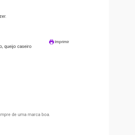
zer.
Imprimir
o, queijo caseiro
compre de uma marca boa.