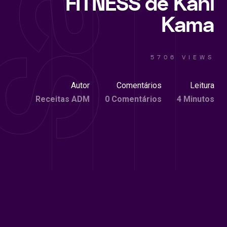
FITNESS de Kani
Kama
5706 VIEWS
Autor
Comentários
Leitura
Receitas ADM
0 Comentários
4 Minutos