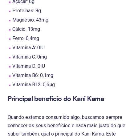
Açúcar: 6g
Proteínas: 8g
Magnésio: 43mg
Cálcio: 13mg
Ferro: 0,4mg
Vitamina A: 0IU
Vitamina C: 0mg
Vitamina D: 0IU
Vitamina B6: 0,1mg
Vitamina B12: 0,6µg
Principal benefício do Kani Kama
Quando estamos consumido algo, buscamos sempre
conhecer os seus benefícios e nada mais justo do que
saber também, qual o principal do Kani Kama. Este