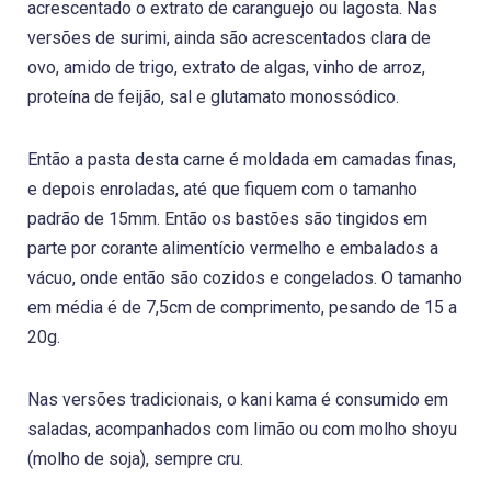
acrescentado o extrato de caranguejo ou lagosta. Nas
versões de surimi, ainda são acrescentados clara de
ovo, amido de trigo, extrato de algas, vinho de arroz,
proteína de feijão, sal e glutamato monossódico.
Então a pasta desta carne é moldada em camadas finas,
e depois enroladas, até que fiquem com o tamanho
padrão de 15mm. Então os bastões são tingidos em
parte por corante alimentício vermelho e embalados a
vácuo, onde então são cozidos e congelados. O tamanho
em média é de 7,5cm de comprimento, pesando de 15 a
20g.
Nas versões tradicionais, o kani kama é consumido em
saladas, acompanhados com limão ou com molho shoyu
(molho de soja), sempre cru.