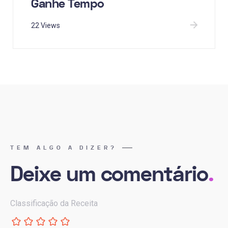
Ganhe Tempo
22 Views
TEM ALGO A DIZER?
Deixe um comentário
.
Classificação da Receita