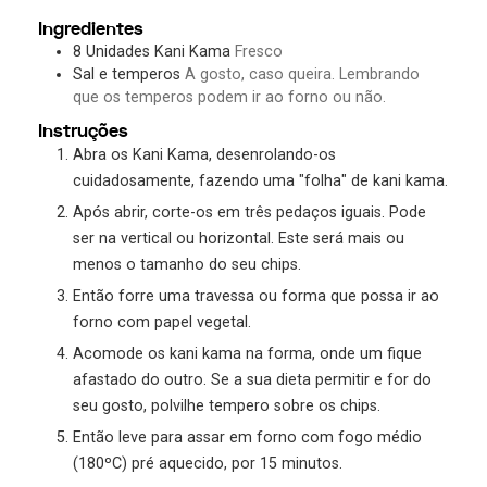
Ingredientes
8
Unidades
Kani Kama
Fresco
Sal e temperos
A gosto, caso queira. Lembrando
que os temperos podem ir ao forno ou não.
Instruções
Abra os Kani Kama, desenrolando-os
cuidadosamente, fazendo uma "folha" de kani kama.
Após abrir, corte-os em três pedaços iguais. Pode
ser na vertical ou horizontal. Este será mais ou
menos o tamanho do seu chips.
Então forre uma travessa ou forma que possa ir ao
forno com papel vegetal.
Acomode os kani kama na forma, onde um fique
afastado do outro. Se a sua dieta permitir e for do
seu gosto, polvilhe tempero sobre os chips.
Então leve para assar em forno com fogo médio
(180ºC) pré aquecido, por 15 minutos.