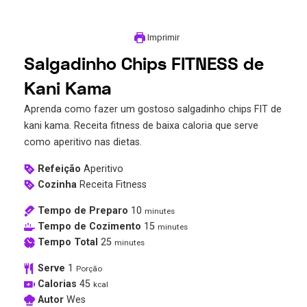
Imprimir
Salgadinho Chips FITNESS de
Kani Kama
Aprenda como fazer um gostoso salgadinho chips FIT de
kani kama. Receita fitness de baixa caloria que serve
como aperitivo nas dietas.
Refeição
Aperitivo
Cozinha
Receita Fitness
Tempo de Preparo
10
minutes
Tempo de Cozimento
15
minutes
Tempo Total
25
minutes
Serve
1
Porção
Calorias
45
kcal
Autor
Wes