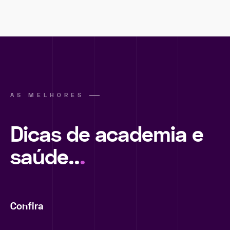
AS MELHORES
Dicas de academia e
saúde..
.
Confira