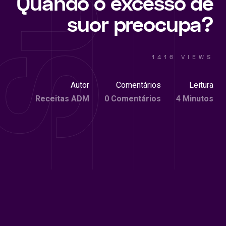
Quando o excesso de
suor preocupa?
1416 VIEWS
Autor
Comentários
Leitura
Receitas ADM
0 Comentários
4 Minutos