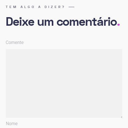
TEM ALGO A DIZER?
Deixe um comentário
.
Comente
Nome