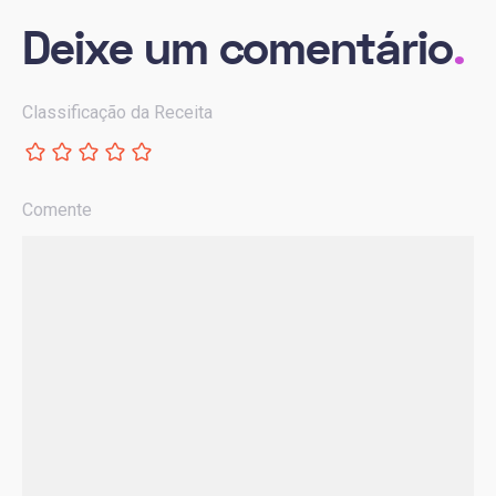
Deixe um comentário
.
Classificação da Receita
Comente