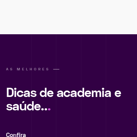
AS MELHORES
Dicas de academia e
saúde..
.
Confira