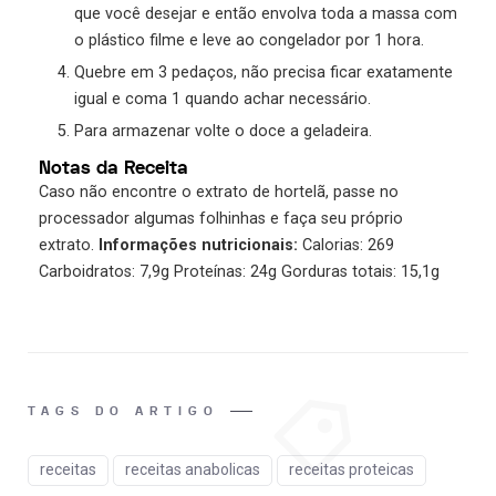
que você desejar e então envolva toda a massa com
o plástico filme e leve ao congelador por 1 hora.
Quebre em 3 pedaços, não precisa ficar exatamente
igual e coma 1 quando achar necessário.
Para armazenar volte o doce a geladeira.
Notas da Receita
Caso não encontre o extrato de hortelã, passe no
processador algumas folhinhas e faça seu próprio
extrato.
Informações nutricionais:
Calorias: 269
Carboidratos: 7,9g Proteínas: 24g Gorduras totais: 15,1g
TAGS DO ARTIGO
receitas
receitas anabolicas
receitas proteicas