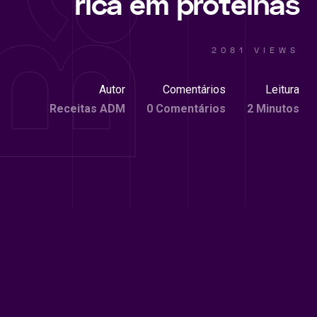
rica em proteínas
2081 VIEWS
Autor
Comentários
Leitura
Receitas ADM
0 Comentários
2 Minutos