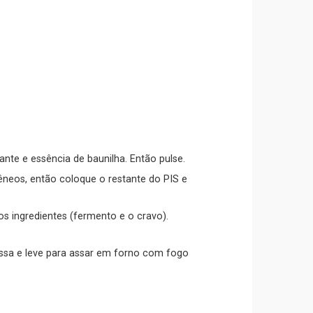
ante e essência de baunilha. Então pulse.
neos, então coloque o restante do PIS e
s ingredientes (fermento e o cravo).
assa e leve para assar em forno com fogo