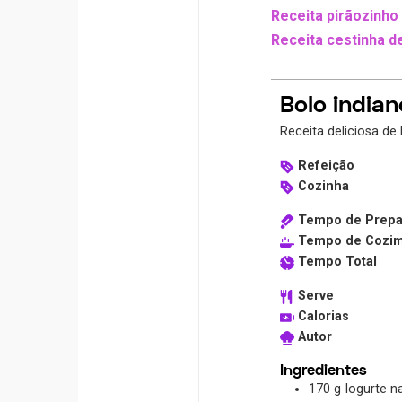
Receita pirãozinho 
Receita cestinha d
Bolo indian
Receita deliciosa de
Refeição
Cozinha
Tempo de Prepa
Tempo de Cozi
Tempo Total
Serve
Calorias
Autor
Ingredientes
170
g
Iogurte n