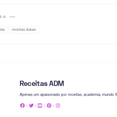
IGO
tas
receitas dukan
Receitas ADM
Apenas um apaixonado por receitas, academia, mundo fit