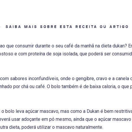
SAIBA MAIS SOBRE ESTA RECEITA OU ARTIGO
ao que consumir durante o seu café da manhã na dieta dukan? 
ostoso e com proteína de soja isolada, que poderá ser consumi
 com sabores inconfundíveis, onde o gengibre, cravo e a canela 
ado por chá ou café. O bolo também é de baixa caloria, o que 
al o bolo leva açúcar mascavo, mas como a Dukan é bem restriti
deverá usar adoçante em pó mesmo, ainda que o açúcar mascavo s
utra dieta, poderá utilizar o mascavo naturalmente.