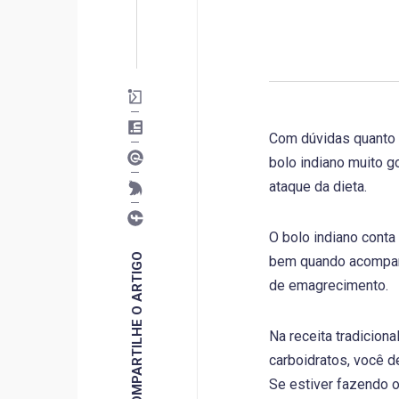
Com dúvidas quanto 
bolo indiano muito g
ataque da dieta.
O bolo indiano conta
COMPARTILHE O ARTIGO
bem quando acompanh
de emagrecimento.
Na receita tradicion
carboidratos, você 
Se estiver fazendo o