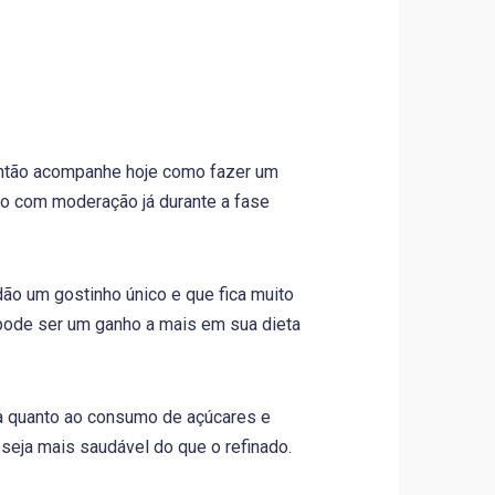
Então acompanhe hoje como fazer um
do com moderação já durante a fase
dão um gostinho único e que fica muito
pode ser um ganho a mais em sua dieta
va quanto ao consumo de açúcares e
eja mais saudável do que o refinado.