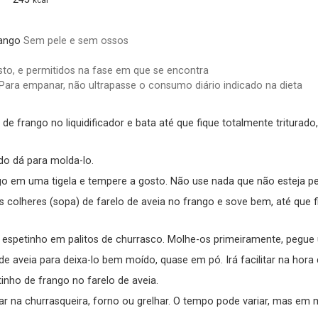
kcal
rango
Sem pele e sem ossos
to, e permitidos na fase em que se encontra
Para empanar, não ultrapasse o consumo diário indicado na dieta
do dá para molda-lo.
go em uma tigela e tempere a gosto. Não use nada que não esteja pe
 colheres (sopa) de farelo de aveia no frango e sove bem, até que f
 espetinho em palitos de churrasco. Molhe-os primeiramente, pegue 
 de aveia para deixa-lo bem moído, quase em pó. Irá facilitar na hora
inho de frango no farelo de aveia.
sar na churrasqueira, forno ou grelhar. O tempo pode variar, mas e