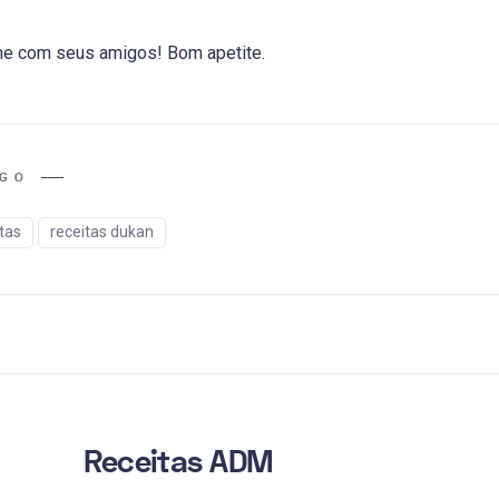
he com seus amigos! Bom apetite.
IGO
tas
receitas dukan
Receitas ADM