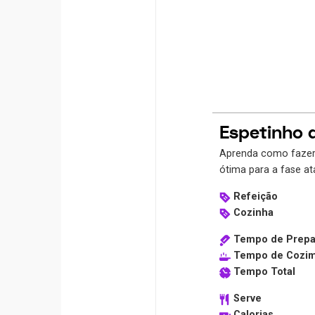
Espetinho 
Aprenda como fazer 
ótima para a fase at
Refeição
Cozinha
Tempo de Prepa
Tempo de Cozi
Tempo Total
Serve
Calorias