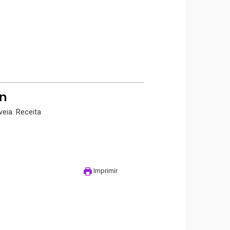
n
eia. Receita
Imprimir