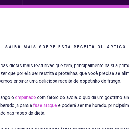
SAIBA MAIS SOBRE ESTA RECEITA OU ARTIGO
das dietas mais restritivas que tem, principalmente na sua prim
zer que por ela ser restrita a proteínas, que você precisa se a
 vamos ensinar uma deliciosa receita de espetinho de frango.
rango é
empanado
com farelo de aveia, o que da um gostinho ai
liberado já para a
fase ataque
e poderá ser melhorado, principal
do nas fases da dieta.