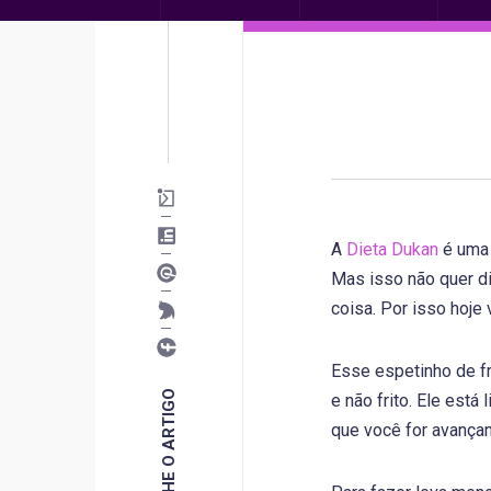
A
Dieta Dukan
é uma 
Mas isso não quer di
coisa. Por isso hoje
Esse espetinho de f
COMPARTILHE O ARTIGO
e não frito. Ele está 
que você for avançan