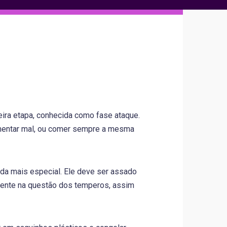
eira etapa, conhecida como fase ataque.
limentar mal, ou comer sempre a mesma
nda mais especial. Ele deve ser assado
mente na questão dos temperos, assim