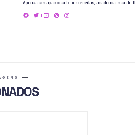
Apenas um apaixonado por receitas, academia, mundo fit
AGENS
ONADOS