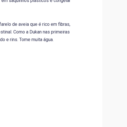
 em saquinhos plásticos e congelar
relo de aveia que é rico em fibras,
testinal. Como a Dukan nas primeiras
do e rins. Tome muita água.