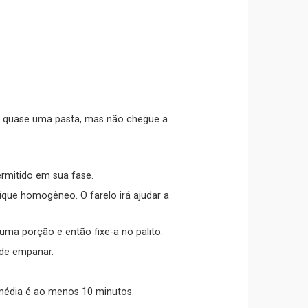
rmitido em sua fase.
ique homogêneo. O farelo irá ajudar a
uma porção e então fixe-a no palito.
 de empanar.
m média é ao menos 10 minutos.