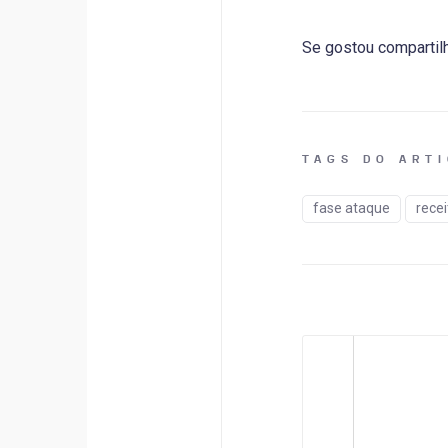
Se gostou compartil
TAGS DO ART
fase ataque
recei