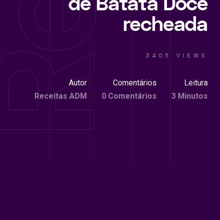
de Batata Doce
recheada
3405 VIEWS
Autor
Comentários
Leitura
Receitas ADM
0 Comentários
3 Minutos