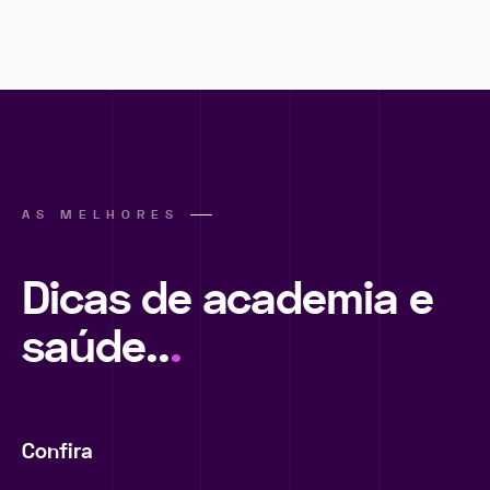
AS MELHORES
Dicas de academia e
saúde..
.
Confira