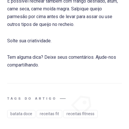
É possível rechear também com frango desfiado, atum,
carne seca, carne moída magra. Salpique queijo
parmesão por cima antes de levar para assar ou use
outros tipos de queijo no recheio.
Solte sua criatividade.
Tem alguma dica? Deixe seus comentários. Ajude-nos
compartilhando.
TAGS DO ARTIGO
batata doce
receitas fit
receitas fitness