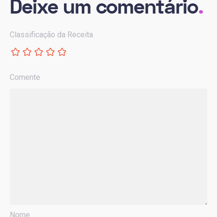
Deixe um comentário
.
Classificação da Receita
Comente
Nome