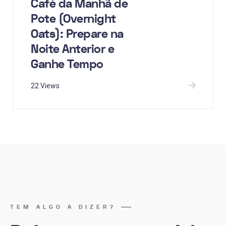
Café da Manhã de
Pote (Overnight
Oats): Prepare na
Noite Anterior e
Ganhe Tempo
22 Views
TEM ALGO A DIZER?