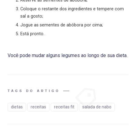
Reserve as sementes de abóbora;
Coloque o restante dos ingredientes e tempere com
sal a gosto;
Jogue as sementes de abóbora por cima;
Está pronto.
Você pode mudar alguns legumes ao longo de sua dieta.
TAGS DO ARTIGO
dietas
receitas
receitas fit
salada de nabo