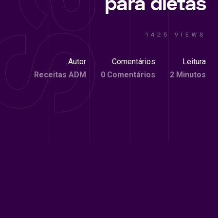
para dietas
1425 VIEWS
Autor
Comentários
Leitura
Receitas ADM
0 Comentários
2 Minutos