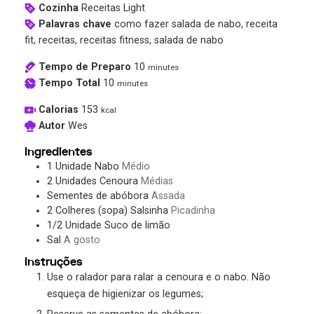
Cozinha
Receitas Light
Palavras chave
como fazer salada de nabo, receita
fit, receitas, receitas fitness, salada de nabo
Tempo de Preparo
10
minutes
Tempo Total
10
minutes
Calorias
153
kcal
Autor
Wes
Ingredientes
1
Unidade
Nabo
Médio
2
Unidades
Cenoura
Médias
Sementes de abóbora
Assada
2
Colheres (sopa)
Salsinha
Picadinha
1/2
Unidade
Suco de limão
Sal
A gosto
Instruções
Use o ralador para ralar a cenoura e o nabo. Não
esqueça de higienizar os legumes;