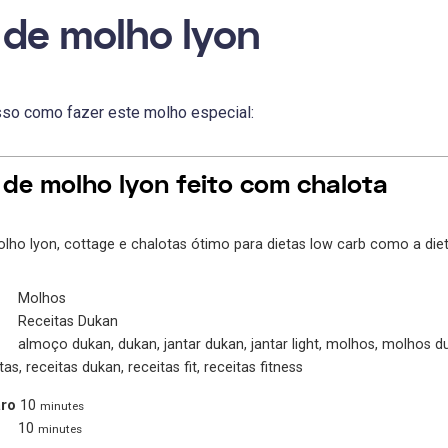
 de molho lyon
so como fazer este molho especial:
 de molho lyon feito com chalota
olho lyon, cottage e chalotas ótimo para dietas low carb como a die
Molhos
Receitas Dukan
almoço dukan, dukan, jantar dukan, jantar light, molhos, molhos du
as, receitas dukan, receitas fit, receitas fitness
ro
10
minutes
10
minutes