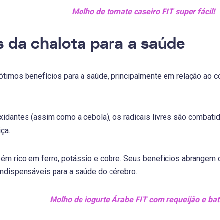
Molho de tomate caseiro FIT super fácil!
s da chalota para a saúde
 ótimos benefícios para a saúde, principalmente em relação ao
oxidantes (assim como a cebola), os radicais livres são combat
iça.
ém rico em ferro, potássio e cobre. Seus benefícios abrangem o
indispensáveis para a saúde do cérebro.
Molho de iogurte Árabe FIT com requeijão e bat