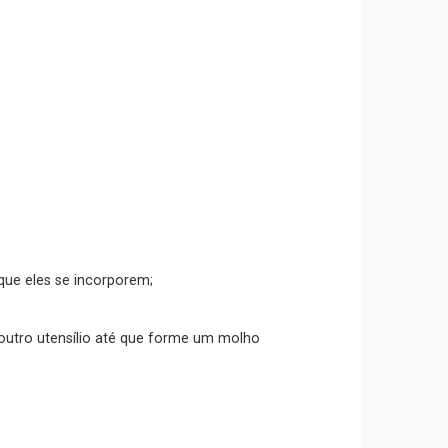
que eles se incorporem;
outro utensílio até que forme um molho