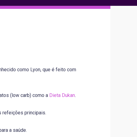
nhecido como Lyon, que é feito com
dratos (low carb) como a
Dieta Dukan
.
 refeições principais.
ara a saúde.