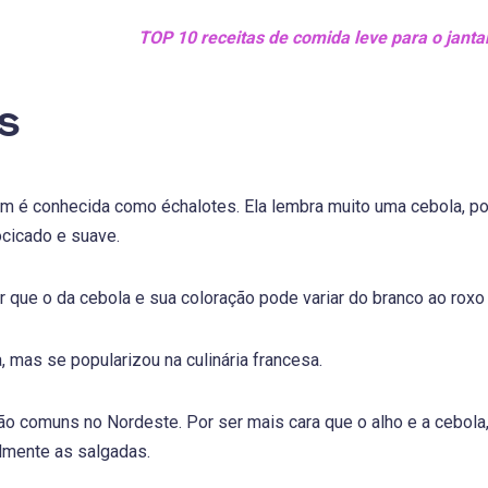
TOP 10 receitas de comida leve para o jantar
s
ém é conhecida como échalotes. Ela lembra muito uma cebola, p
ocicado e suave.
 que o da cebola e sua coloração pode variar do branco ao rox
, mas se popularizou na culinária francesa.
são comuns no Nordeste. Por ser mais cara que o alho e a cebola
almente as salgadas.