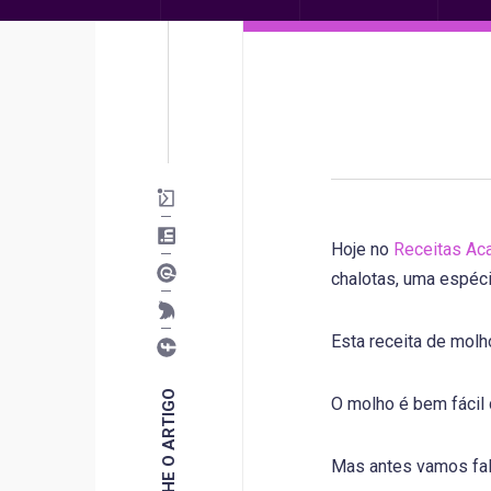
Hoje no
Receitas Ac
chalotas, uma espéc
Esta receita de molho
COMPARTILHE O ARTIGO
O molho é bem fácil 
Mas antes vamos fal