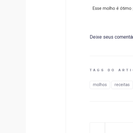
Esse molho é ótimo
Deixe seus comentár
TAGS DO ART
molhos
receitas