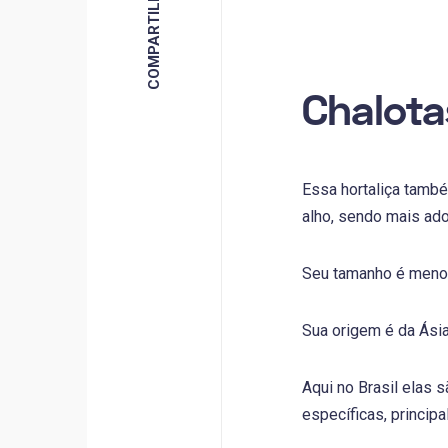
Chalota
Essa hortaliça tamb
alho, sendo mais ad
Seu tamanho é menor
Sua origem é da Ásia
Aqui no Brasil elas 
específicas, princip