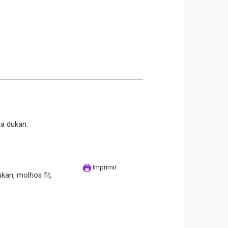
ta dukan.
Imprimir
kan, molhos fit,