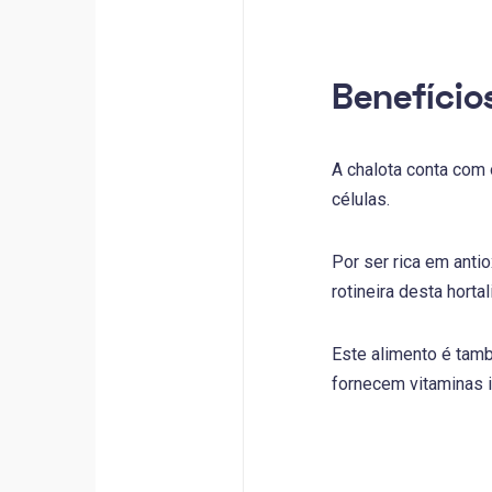
Benefício
A chalota conta com
células.
Por ser rica em anti
rotineira desta hortal
Este alimento é tamb
fornecem vitaminas 