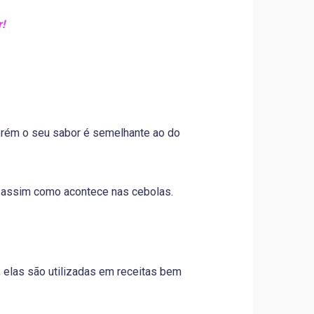
!
orém o seu sabor é semelhante ao do
o assim como acontece nas cebolas.
, elas são utilizadas em receitas bem