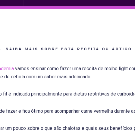
SAIBA MAIS SOBRE ESTA RECEITA OU ARTIGO
ademia
vamos ensinar como fazer uma receita de molho light co
ie de cebola com um sabor mais adocicado.
 fit é indicada principalmente para dietas restritivas de carboi
de fazer e fica ótimo para acompanhar carne vermelha durante as
ar um pouco sobre o que são chalotas e quais seus benefícios p