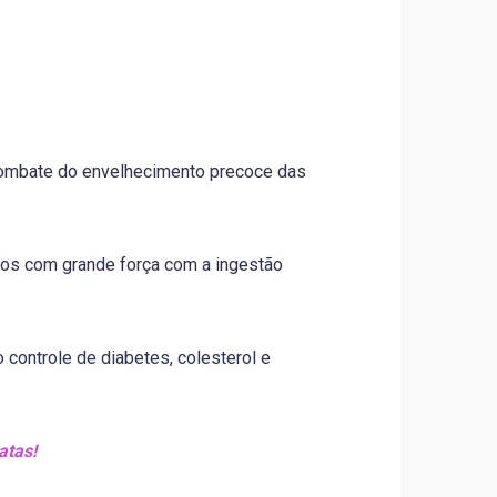
 combate do envelhecimento precoce das
idos com grande força com a ingestão
 controle de diabetes, colesterol e
atas!