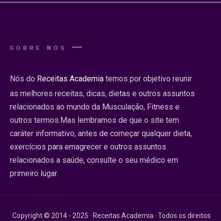
SOBRE NÓS
Nós do
Receitas Academia
temos por objetivo reunir
as melhores receitas, dicas, dietas e outros assuntos
relacionados ao mundo da Musculação, Fitness e
outros termos.Mas lembramos de que o site tem
caráter informativo, antes de começar qualquer dieta,
exercícios para emagrecer e outros assuntos
relacionados a saúde, consulte o seu médico em
primeiro lugar.
Copyright © 2014 - 2025 · Receitas Academia · Todos os direitos