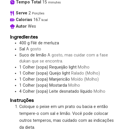
Tempo Total
15
minutes
Serve
2
Porções
Calorias
167
kcal
Autor
Wes
Ingredientes
400
g
Filé de merluza
Sal
A gosto
Suco de limão
A gosto, mas cuidar com a fase
dukan que se encontra.
1
Colher (sopa)
Requeijão light
Molho
1
Colher (sopa)
Queijo light
Ralado (Molho)
1
Colher (sopa)
Manjericão
Moído (Molho)
1
Colher (sopa)
Mostarda
Molho
4
Colher (sopa)
Leite desnatado líquido
Molho
Instruções
Coloque o peixe em um prato ou bacia e então
tempere-o com sal e limão. Você pode colocar
outros temperos, mas cuidado com as indicações
da dieta.