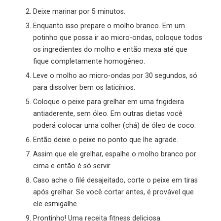
Deixe marinar por 5 minutos.
Enquanto isso prepare o molho branco. Em um
potinho que possa ir ao micro-ondas, coloque todos
os ingredientes do molho e então mexa até que
fique completamente homogêneo.
Leve o molho ao micro-ondas por 30 segundos, só
para dissolver bem os laticínios.
Coloque o peixe para grelhar em uma frigideira
antiaderente, sem óleo. Em outras dietas você
poderá colocar uma colher (chá) de óleo de coco.
Então deixe o peixe no ponto que lhe agrade.
Assim que ele grelhar, espalhe o molho branco por
cima e então é só servir.
Caso ache o filé desajeitado, corte o peixe em tiras
após grelhar. Se você cortar antes, é provável que
ele esmigalhe.
Prontinho! Uma receita fitness deliciosa.