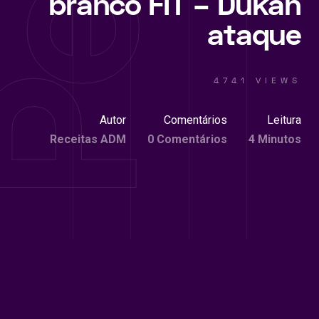
branco FIT – Dukan
ataque
4741 VIEWS
Autor
Comentários
Leitura
Receitas ADM
0 Comentários
4 Minutos