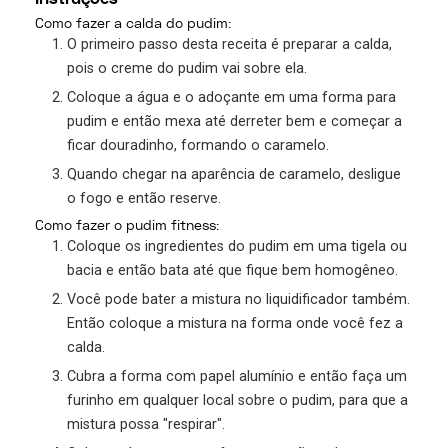
Como fazer a calda do pudim:
O primeiro passo desta receita é preparar a calda,
pois o creme do pudim vai sobre ela.
Coloque a água e o adoçante em uma forma para
pudim e então mexa até derreter bem e começar a
ficar douradinho, formando o caramelo.
Quando chegar na aparência de caramelo, desligue
o fogo e então reserve.
Como fazer o pudim fitness:
Coloque os ingredientes do pudim em uma tigela ou
bacia e então bata até que fique bem homogêneo.
Você pode bater a mistura no liquidificador também.
Então coloque a mistura na forma onde você fez a
calda.
Cubra a forma com papel alumínio e então faça um
furinho em qualquer local sobre o pudim, para que a
mistura possa "respirar".