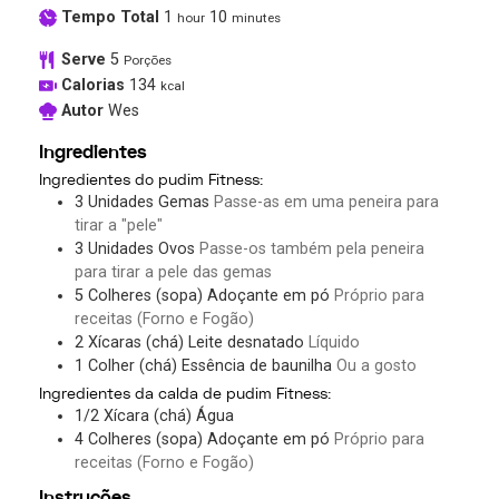
Tempo Total
1
10
hour
minutes
Serve
5
Porções
Calorias
134
kcal
Autor
Wes
Ingredientes
Ingredientes do pudim Fitness:
3
Unidades
Gemas
Passe-as em uma peneira para
tirar a "pele"
3
Unidades
Ovos
Passe-os também pela peneira
para tirar a pele das gemas
5
Colheres (sopa)
Adoçante em pó
Próprio para
receitas (Forno e Fogão)
2
Xícaras (chá)
Leite desnatado
Líquido
1
Colher (chá)
Essência de baunilha
Ou a gosto
Ingredientes da calda de pudim Fitness:
1/2
Xícara (chá)
Água
4
Colheres (sopa)
Adoçante em pó
Próprio para
receitas (Forno e Fogão)
Instruções