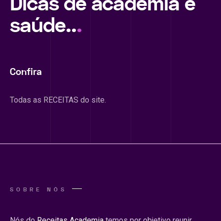
Dicas de academia e
saúde..
.
Confira
Todas as RECEITAS do site.
SOBRE NÓS
Nós do
Receitas Academia
temos por objetivo reunir