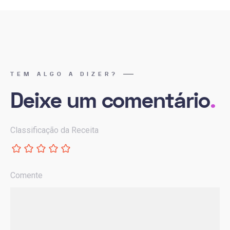
TEM ALGO A DIZER?
Deixe um comentário
.
Classificação da Receita
Comente