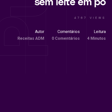
sem leite em pó
4767 VIEWS
Autor
Comentários
Leitura
Receitas ADM
0 Comentários
4 Minutos