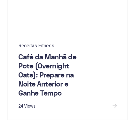
Receitas Fitness
Café da Manhã de
Pote (Overnight
Oats): Prepare na
Noite Anterior e
Ganhe Tempo
24 Views