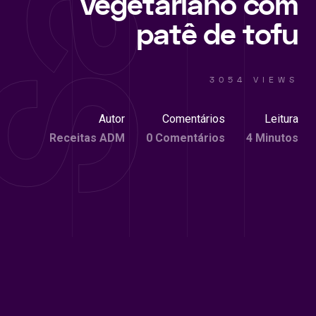
vegetariano com
patê de tofu
3054 VIEWS
Autor
Comentários
Leitura
Receitas ADM
0 Comentários
4 Minutos