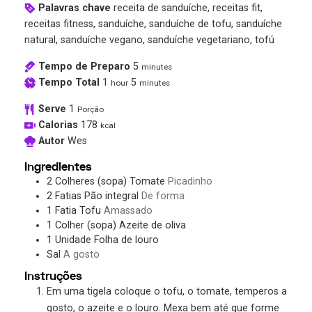
Palavras chave
receita de sanduíche, receitas fit,
receitas fitness, sanduíche, sanduíche de tofu, sanduíche
natural, sanduíche vegano, sanduíche vegetariano, tofú
Tempo de Preparo
5
minutes
Tempo Total
1
5
hour
minutes
Serve
1
Porção
Calorias
178
kcal
Autor
Wes
Ingredientes
2
Colheres (sopa)
Tomate
Picadinho
2
Fatias
Pão integral
De forma
1
Fatia
Tofu
Amassado
1
Colher (sopa)
Azeite de oliva
1
Unidade
Folha de louro
Sal
A gosto
Instruções
Em uma tigela coloque o tofu, o tomate, temperos a
gosto, o azeite e o louro. Mexa bem até que forme