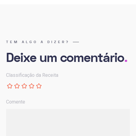
TEM ALGO A DIZER?
Deixe um comentário
.
Classificação da Receita
Comente