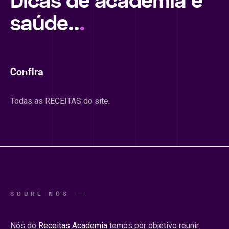
Dicas de academia e
saúde..
.
Confira
Todas as RECEITAS do site.
SOBRE NÓS
Nós do
Receitas Academia
temos por objetivo reunir