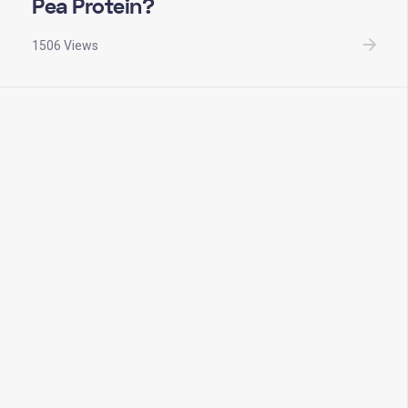
Pea Protein?
1506 Views