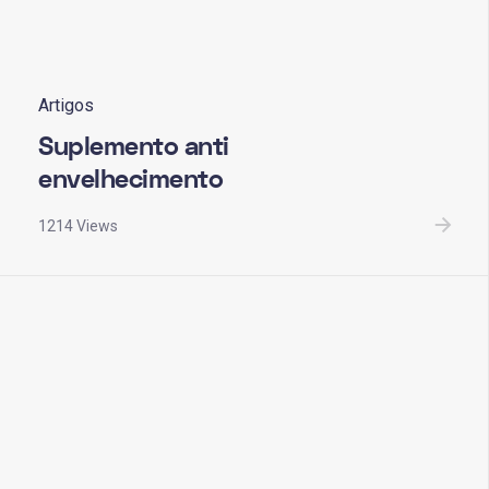
Artigos
Suplemento anti
envelhecimento
1214 Views