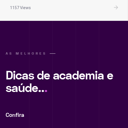
1157 Views
AS MELHORES
Dicas de academia e
saúde..
.
Confira