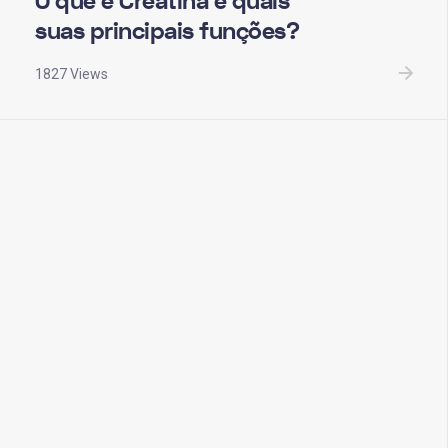
O que é Creatina e quais
suas principais funções?
1827 Views