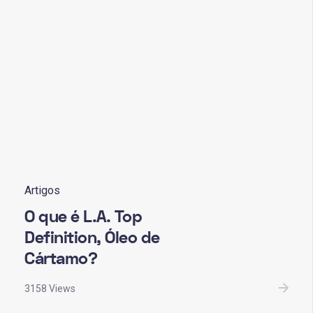
Artigos
O que é L.A. Top
Definition, Óleo de
Cártamo?
3158 Views