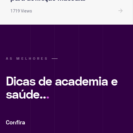
1719 Views
AS MELHORES
Dicas de academia e
saúde..
.
Confira