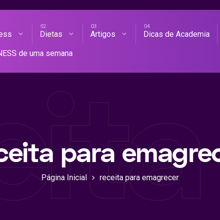
ness
Dietas
Artigos
Dicas de Academia
AS DE ACADEMIA
TNESS de uma semana
eit
ceita para emagre
Página Inicial
receita para emagrecer