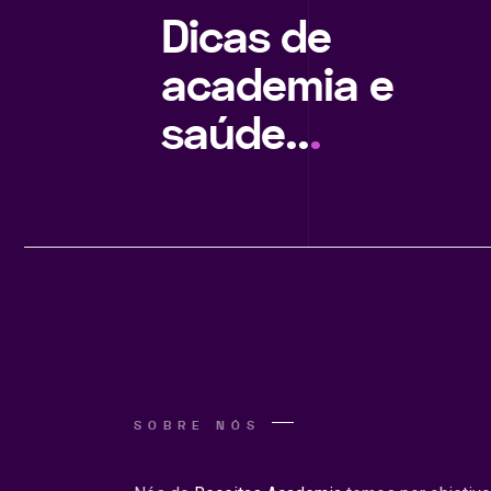
Dicas de
academia e
saúde..
.
SOBRE NÓS