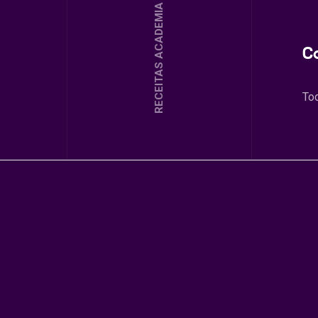
RECEITAS ACADEMIA
C
To