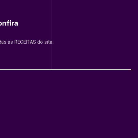
onfira
das as RECEITAS do site.