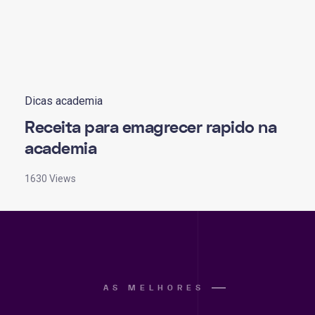
Dicas academia
Receita para emagrecer rapido na
academia
1630 Views
AS MELHORES