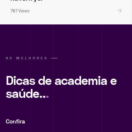
787 Views
AS MELHORES
Dicas de academia e
saúde..
.
Confira