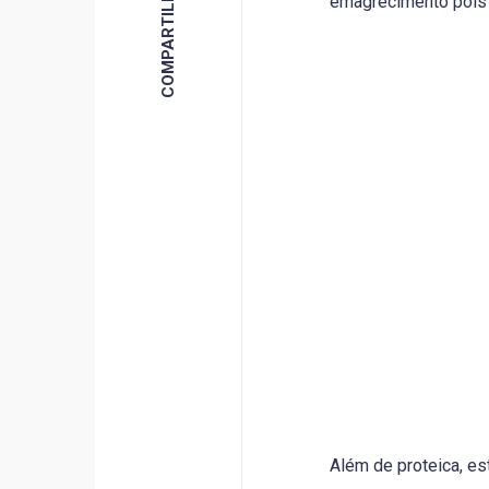
emagrecimento pois 
Além de proteica, e