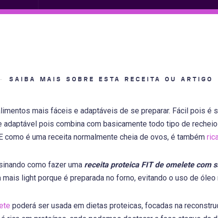
SAIBA MAIS SOBRE ESTA RECEITA OU ARTIGO
imentos mais fáceis e adaptáveis de se preparar. Fácil pois é 
e adaptável pois combina com basicamente todo tipo de recheio s
 E como é uma receita normalmente cheia de ovos, é também
ric
nsinando como fazer uma
receita proteica FIT de omelete com
a mais light porque é preparada no forno, evitando o uso de óleo
ete
poderá ser usada em dietas proteicas, focadas na reconstru