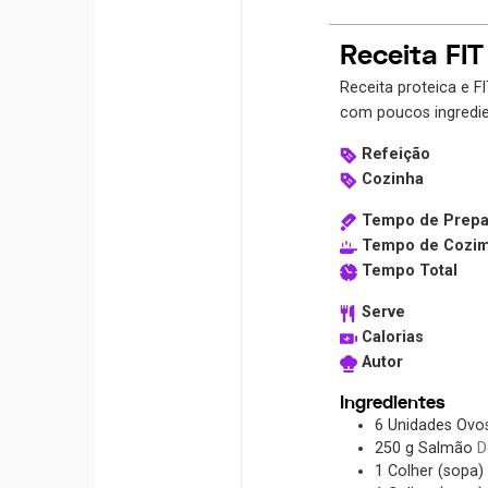
Receita FI
Receita proteica e 
com poucos ingredie
Refeição
Cozinha
Tempo de Prepa
Tempo de Cozi
Tempo Total
Serve
Calorias
Autor
Ingredientes
6
Unidades
Ovo
250
g
Salmão
D
1
Colher (sopa)