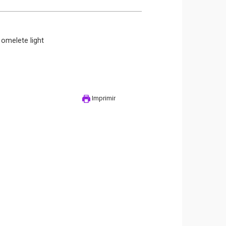
omelete light
Imprimir