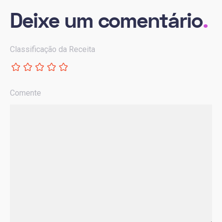
Deixe um comentário
.
Classificação da Receita
Comente