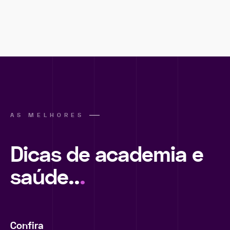
AS MELHORES
Dicas de academia e
saúde..
.
Confira