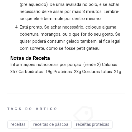
(pré aquecido). De uma avaliada no bolo, e se achar
necessário deixe assar por mais 3 minutos. Lembre-
se que ele é bem mole por dentro mesmo.
Está pronto. Se achar necessário, coloque alguma
cobertura, morangos, ou o que for do seu gosto. Se
quiser poderá consumir gelado também, ai fica legal
com sorvete, como se fosse petit gateau.
Notas da Receita
Informações nutricionais por porção: (rende 2) Calorias:
357 Carboidratos: 19g Proteínas: 23g Gorduras totais: 21g
TAGS DO ARTIGO
receitas
receitas de páscoa
receitas proteicas