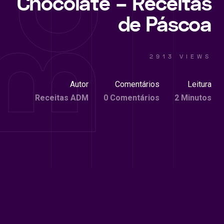
Chocolate – Receitas
de Páscoa
2913 VIEWS
Autor
Comentários
Leitura
Receitas ADM
0 Comentários
2 Minutos