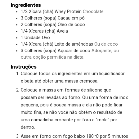
Ingredientes
1/2
Xícara (chá)
Whey Protein
Chocolate
3
Colheres (sopa)
Cacau em pó
2
Colheres (sopa)
Óleo de coco
1/4
Xícaras (chá)
Aveia
1
Unidade
Ovo
1/4
Xícara (chá)
Leite de amêndoas
Ou de coco
3
Colheres (sopa)
Açúcar de coco
Adoçante, ou
outra opção permitida na dieta
Instruções
Coloque todos os ingredientes em um liquidificador
e bata até obter uma massa cremosa.
Coloque a massa em formas de silicone que
possam ser levadas ao forno. Ou uma forma de inox
pequena, pois é pouca massa e ela não pode ficar
muito fina, se não você não obtém o resultado de
uma camadinha crocante por fora e "mole" por
dentro.
Asse em forno com fogo baixo 180ºC por 5 minutos