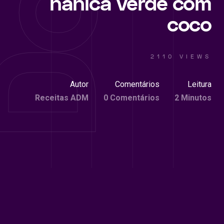
nanica verde com
coco
2110 VIEWS
Autor
Comentários
Leitura
Receitas ADM
0 Comentários
2 Minutos