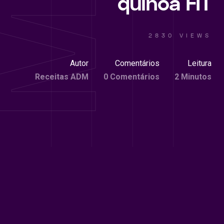
quinoa FIT
2830 VIEWS
Autor
Comentários
Leitura
Receitas ADM
0 Comentários
2 Minutos