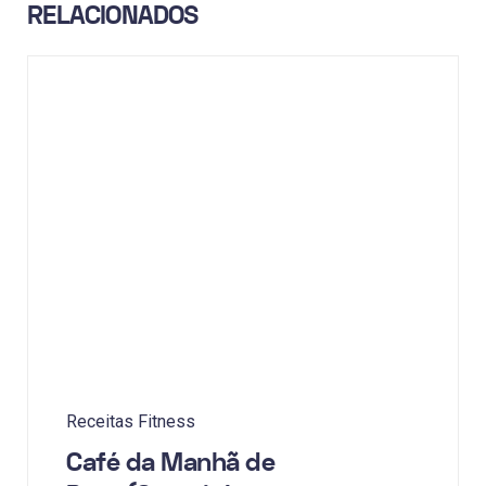
RELACIONADOS
Receitas Fitness
Café da Manhã de