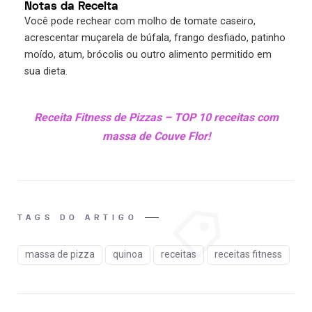
Notas da Receita
Você pode rechear com molho de tomate caseiro,
acrescentar muçarela de búfala, frango desfiado, patinho
moído, atum, brócolis ou outro alimento permitido em
sua dieta.
Receita Fitness de Pizzas – TOP 10 receitas com
massa de Couve Flor!
TAGS DO ARTIGO
massa de pizza
quinoa
receitas
receitas fitness