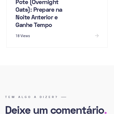
Pote (Overnight
Oats): Prepare na
Noite Anterior e
Ganhe Tempo
18 Views
TEM ALGO A DIZER?
Deixe um comentário
.