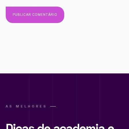
AS MELHORES
Dicas de academia e