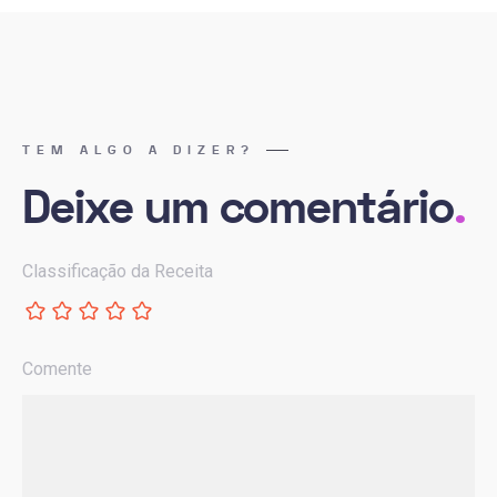
TEM ALGO A DIZER?
Deixe um comentário
.
Classificação da Receita
Comente