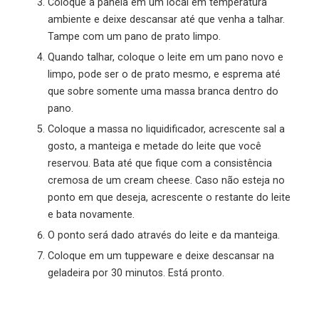
Coloque a panela em um local em temperatura
ambiente e deixe descansar até que venha a talhar.
Tampe com um pano de prato limpo.
Quando talhar, coloque o leite em um pano novo e
limpo, pode ser o de prato mesmo, e esprema até
que sobre somente uma massa branca dentro do
pano.
Coloque a massa no liquidificador, acrescente sal a
gosto, a manteiga e metade do leite que você
reservou. Bata até que fique com a consistência
cremosa de um cream cheese. Caso não esteja no
ponto em que deseja, acrescente o restante do leite
e bata novamente.
O ponto será dado através do leite e da manteiga.
Coloque em um tuppeware e deixe descansar na
geladeira por 30 minutos. Está pronto.