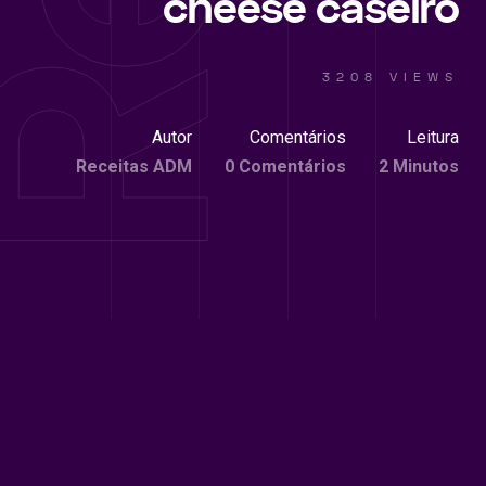
cheese caseiro
3208 VIEWS
Autor
Comentários
Leitura
Receitas ADM
0 Comentários
2 Minutos