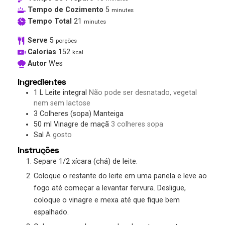
Tempo de Cozimento
5
minutes
Tempo Total
21
minutes
Serve
5
porções
Calorias
152
kcal
Autor
Wes
Ingredientes
1
L
Leite integral
Não pode ser desnatado, vegetal
nem sem lactose
3
Colheres (sopa)
Manteiga
50
ml
Vinagre de maçã
3 colheres sopa
Sal
A gosto
Instruções
Separe 1/2 xícara (chá) de leite.
Coloque o restante do leite em uma panela e leve ao
fogo até começar a levantar fervura. Desligue,
coloque o vinagre e mexa até que fique bem
espalhado.