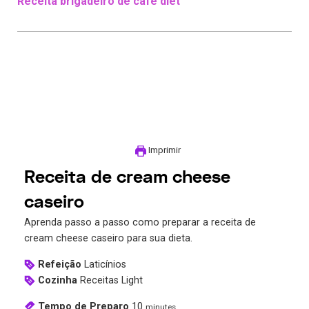
Receita brigadeiro de café diet
Imprimir
Receita de cream cheese
caseiro
Aprenda passo a passo como preparar a receita de
cream cheese caseiro para sua dieta.
Refeição
Laticínios
Cozinha
Receitas Light
Tempo de Preparo
10
minutes