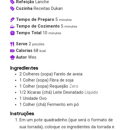
Refeição
Lanche
Cozinha
Receitas Dukan
Tempo de Preparo
5
minutes
Tempo de Cozimento
5
minutes
Tempo Total
10
minutes
Serve
2
porções
Calorias
68
kcal
Autor
Wes
Ingredientes
2
Colheres (sopa)
Farelo de aveia
1
Colher (sopa)
Fibra de soja
1
Colher (sopa)
Requeijão
Zero
1/2
Xícaras (chá)
Leite Desnatado
Líquido
1
Unidade
Ovo
1
Colher (chá)
Fermento em pó
Instruções
Em um pote quadradinho (que será o formato de
sua torrada), coloque os ingredientes da torrada e