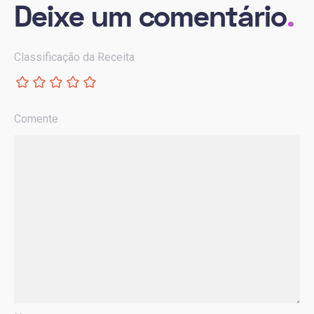
Deixe um comentário
.
Classificação da Receita
Comente