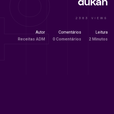
dukan
2383 VIEWS
Autor
Comentários
Leitura
Receitas ADM
0 Comentários
2 Minutos