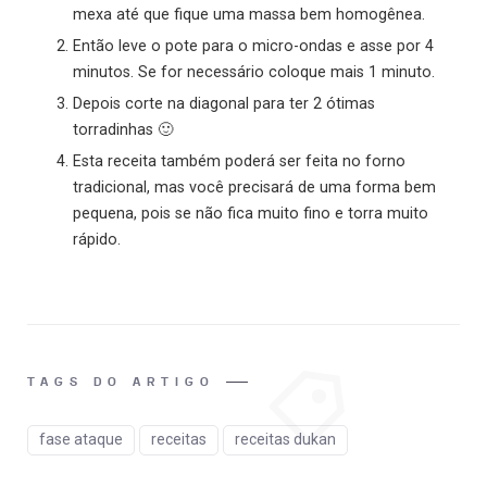
mexa até que fique uma massa bem homogênea.
Então leve o pote para o micro-ondas e asse por 4
minutos. Se for necessário coloque mais 1 minuto.
Depois corte na diagonal para ter 2 ótimas
torradinhas 🙂
Esta receita também poderá ser feita no forno
tradicional, mas você precisará de uma forma bem
pequena, pois se não fica muito fino e torra muito
rápido.
TAGS DO ARTIGO
fase ataque
receitas
receitas dukan