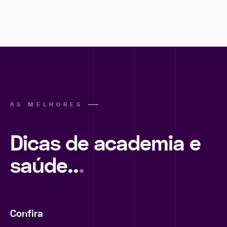
AS MELHORES
Dicas de academia e
saúde..
.
Confira