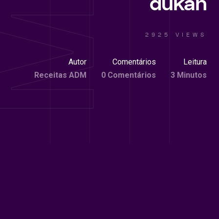
dukan
2925 VIEWS
Autor
Comentários
Leitura
Receitas ADM
0 Comentários
3 Minutos