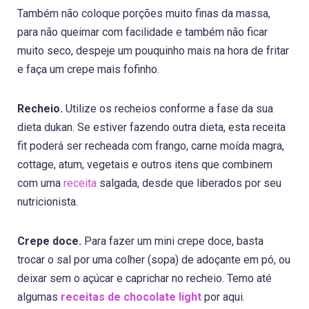
Também não coloque porções muito finas da massa,
para não queimar com facilidade e também não ficar
muito seco, despeje um pouquinho mais na hora de fritar
e faça um crepe mais fofinho.
Recheio.
Utilize os recheios conforme a fase da sua
dieta dukan. Se estiver fazendo outra dieta, esta receita
fit poderá ser recheada com frango, carne moída magra,
cottage, atum, vegetais e outros itens que combinem
com uma
receita
salgada, desde que liberados por seu
nutricionista.
Crepe doce.
Para fazer um mini crepe doce, basta
trocar o sal por uma colher (sopa) de adoçante em pó, ou
deixar sem o açúcar e caprichar no recheio. Temo até
algumas
receitas de chocolate light
por aqui.