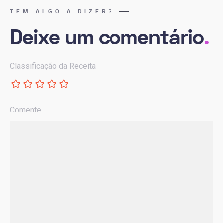
TEM ALGO A DIZER?
Deixe um comentário
.
Classificação da Receita
Comente