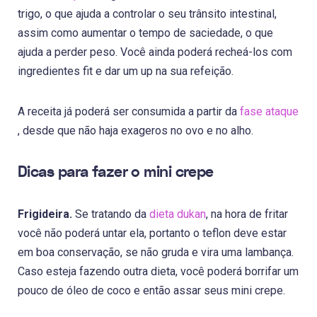
trigo, o que ajuda a controlar o seu trânsito intestinal,
assim como aumentar o tempo de saciedade, o que
ajuda a perder peso. Você ainda poderá recheá-los com
ingredientes fit e dar um up na sua refeição.
A receita já poderá ser consumida a partir da
fase ataque
, desde que não haja exageros no ovo e no alho.
Dicas para fazer o mini crepe
Frigideira.
Se tratando da
dieta dukan
, na hora de fritar
você não poderá untar ela, portanto o teflon deve estar
em boa conservação, se não gruda e vira uma lambança.
Caso esteja fazendo outra dieta, você poderá borrifar um
pouco de óleo de coco e então assar seus mini crepe.