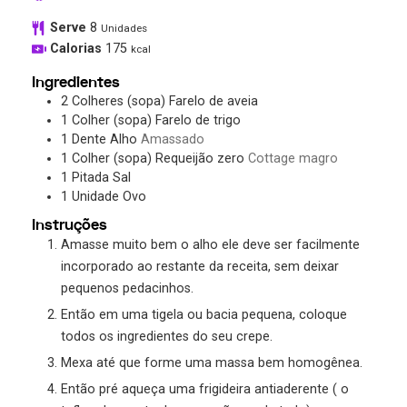
Serve
8
Unidades
Calorias
175
kcal
Ingredientes
2
Colheres (sopa)
Farelo de aveia
1
Colher (sopa)
Farelo de trigo
1
Dente
Alho
Amassado
1
Colher (sopa)
Requeijão zero
Cottage magro
1
Pitada
Sal
1
Unidade
Ovo
Instruções
Amasse muito bem o alho ele deve ser facilmente
incorporado ao restante da receita, sem deixar
pequenos pedacinhos.
Então em uma tigela ou bacia pequena, coloque
todos os ingredientes do seu crepe.
Mexa até que forme uma massa bem homogênea.
Então pré aqueça uma frigideira antiaderente ( o