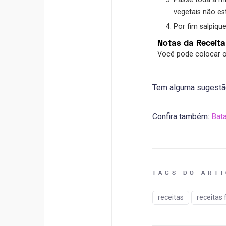
vegetais não e
Por fim salpiqu
Notas da Receita
Você pode colocar o
Tem alguma sugestão
Confira também:
Bata
TAGS DO ART
receitas
receitas f