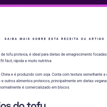
SAIBA MAIS SOBRE ESTA RECEITA OU ARTIGO
de tofu proteica, é ideal para dietas de emagrecimento focada
fit fácil, rápida e muito nutritiva.
da China e é produzido com soja. Conta com textura semelhante a 
ne e outros alimentos proteicos, principalmente em dietas vegan
e normalmente é comercializado em blocos.
ios do tofu