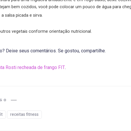
stejam bem cozidos, você pode colocar um pouco de água para cheg
e a salsa picada e sirva.
utros vegetais conforme orientação nutricional.
? Deixe seus comentários. Se gostou, compartilhe.
ta Rosti recheada de frango FIT
.
IGO
it
receitas fitness