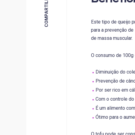
Este tipo de queijo 
para a prevenção de 
de massa muscular.
O consumo de 100g d
Diminuição do cole
Prevenção de cânce
Por ser rico em cá
Com o controle do 
É um alimento com 
Ótimo para o aume
O tofu pode ser con