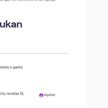
Dukan
u, receitas fit,
Imprimir