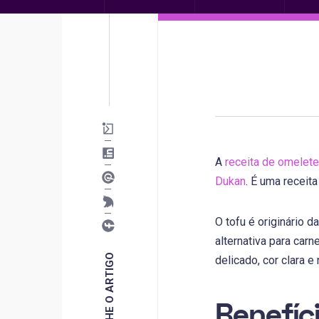
A
receita de omelete
Dukan
. É uma receita 
O tofu é originário 
alternativa para car
COMPARTILHE O ARTIGO
delicado, cor clara 
Benefíc