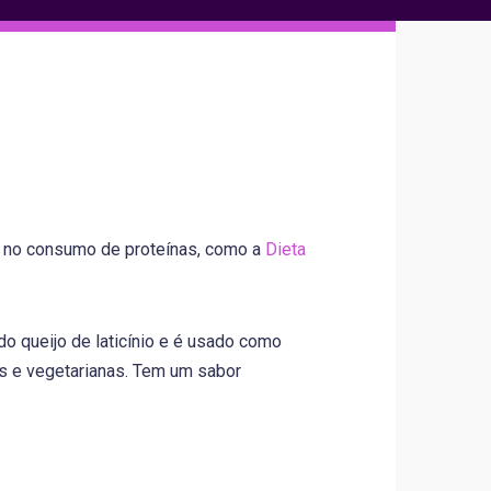
s no consumo de proteínas, como a
Dieta
do queijo de laticínio e é usado como
as e vegetarianas. Tem um sabor