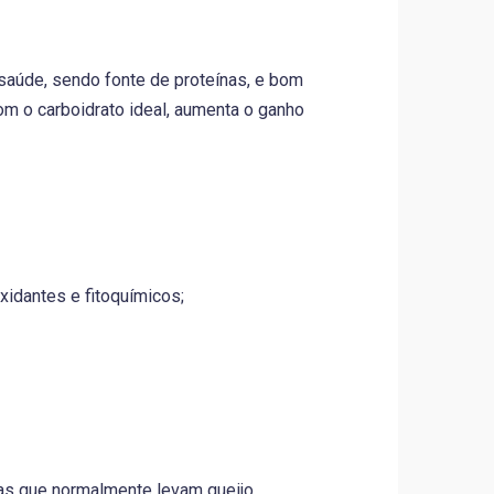
 saúde, sendo fonte de proteínas, e bom
m o carboidrato ideal, aumenta o ganho
xidantes e fitoquímicos;
as que normalmente levam queijo