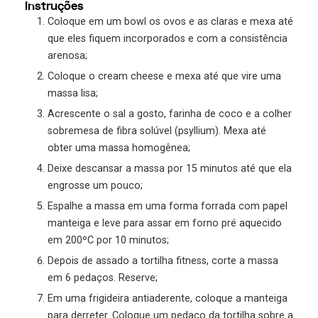
Instruções
Coloque em um bowl os ovos e as claras e mexa até
que eles fiquem incorporados e com a consistência
arenosa;
Coloque o cream cheese e mexa até que vire uma
massa lisa;
Acrescente o sal a gosto, farinha de coco e a colher
sobremesa de fibra solúvel (psyllium). Mexa até
obter uma massa homogênea;
Deixe descansar a massa por 15 minutos até que ela
engrosse um pouco;
Espalhe a massa em uma forma forrada com papel
manteiga e leve para assar em forno pré aquecido
em 200ºC por 10 minutos;
Depois de assado a tortilha fitness, corte a massa
em 6 pedaços. Reserve;
Em uma frigideira antiaderente, coloque a manteiga
para derreter. Coloque um pedaço da tortilha sobre a