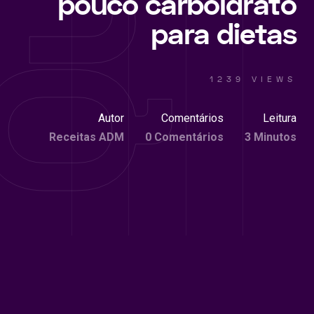
pouco carboidrato
para dietas
1239 VIEWS
Autor
Comentários
Leitura
Receitas ADM
0 Comentários
3 Minutos