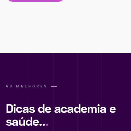
AS MELHORES
Dicas de academia e
saúde..
.