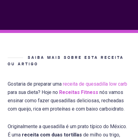
SAIBA MAIS SOBRE ESTA RECEITA
OU ARTIGO
Gostaria de preparar uma
receita de quesadilla low carb
para sua dieta? Hoje no
Receitas Fitness
nós vamos
ensinar como fazer quesadillas deliciosas, recheadas
com queijo, rica em proteínas e com baixo carboidrato.
Originalmente a quesadilla é um prato típico do México.
É uma
receita com duas tortillas
de milho ou trigo,