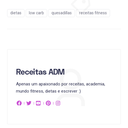
dietas
low carb
quesadillas
receitas fitness
Receitas ADM
Apenas um apaixonado por receitas, academia,
mundo fitness, dietas e escrever :)