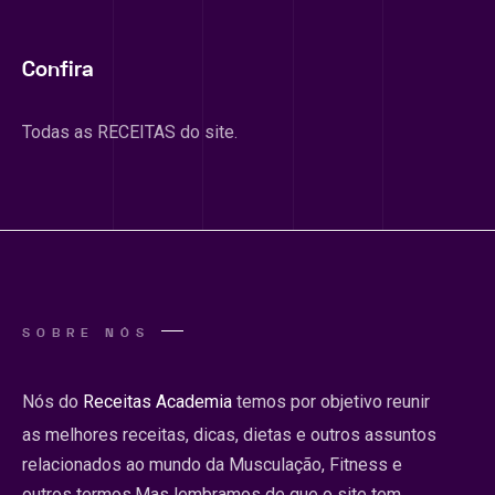
Confira
Todas as RECEITAS do site.
SOBRE NÓS
Nós do
Receitas Academia
temos por objetivo reunir
as melhores receitas, dicas, dietas e outros assuntos
relacionados ao mundo da Musculação, Fitness e
outros termos.Mas lembramos de que o site tem