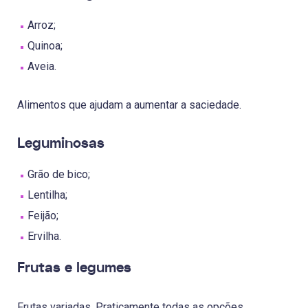
Arroz;
Quinoa;
Aveia.
Alimentos que ajudam a aumentar a saciedade.
Leguminosas
Grão de bico;
Lentilha;
Feijão;
Ervilha.
Frutas e legumes
Frutas variadas. Praticamente todas as opções