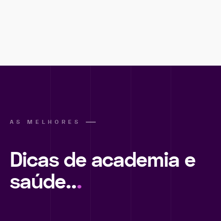
AS MELHORES
Dicas de academia e
saúde..
.