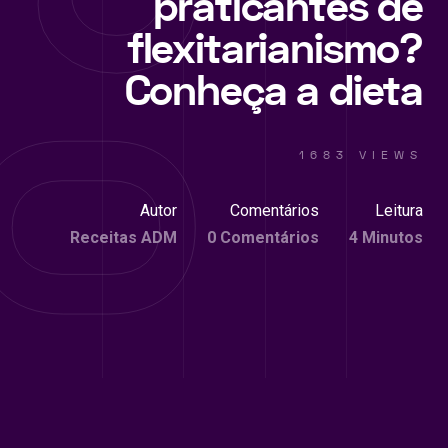
praticantes de
flexitarianismo?
Conheça a dieta
1683 VIEWS
Autor
Comentários
Leitura
Receitas ADM
0 Comentários
4 Minutos