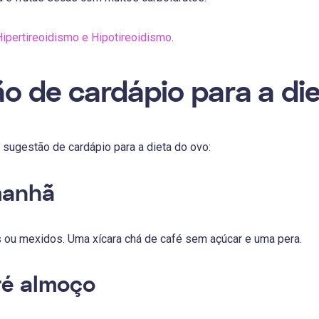
Hipertireoidismo e Hipotireoidismo
.
o de cardápio para a di
sugestão de cardápio para a dieta do ovo:
manhã
 ou mexidos. Uma xícara chá de café sem açúcar e uma pera.
ré almoço