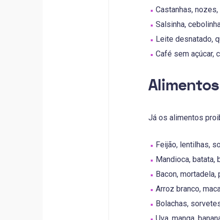
Castanhas, nozes, 
Salsinha, cebolinh
Leite desnatado, q
Café sem açúcar, c
Alimentos
Já os alimentos proi
Feijão, lentilhas, s
Mandioca, batata, 
Bacon, mortadela, 
Arroz branco, maca
Bolachas, sorvetes
Uva, manga, banana