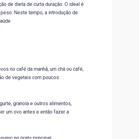
ão de dieta de curta duração. O ideal é
 peso. Neste tempo, a introdução de
saúde.
vos no café da manhã, um chá ou café,
ão de vegetais com poucos
urte, granola e outros alimentos,
er um ovo antes e então fazer a
sumo no prato principal.