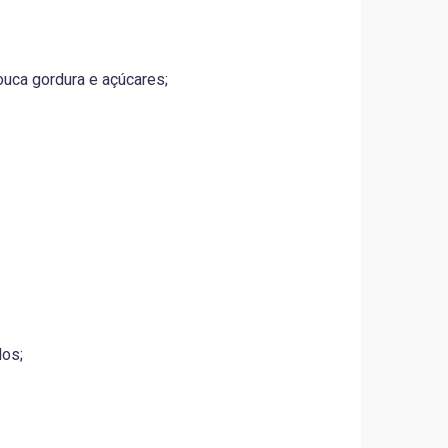
pouca gordura e açúcares;
dos;