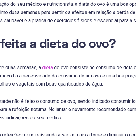
ção do seu médico e nutricionista, a dieta do ovo é uma boa opç
ximo duas semanas para sentir os efeitos em relação a perda de
 saudável e a prática de exercícios físicos é essencial para a 
feita a dieta do ovo?
de duas semanas, a
dieta
do ovo consiste no consumo de dois o
almoço há a necessidade do consumo de um ovo e uma boa porç
folhas e vegetais com boas quantidades de água.
tarde não é feito o consumo de ovo, sendo indicado consumir iog
ara a refeição noturna. No jantar é novamente recomendado com
as indicações do seu médico.
refeições principais ajuda a saciar mais a fome e diminuir o con