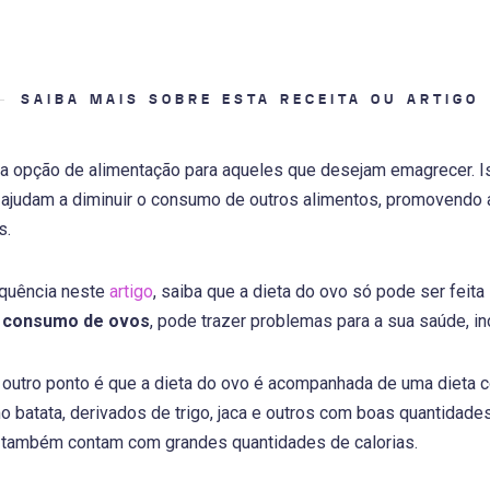
SAIBA MAIS SOBRE ESTA RECEITA OU ARTIGO
 opção de alimentação para aqueles que desejam emagrecer. I
s, ajudam a diminuir o consumo de outros alimentos, promovend
s.
quência neste
artigo
, saiba que a dieta do ovo só pode ser feita
o
consumo de ovos
, pode trazer problemas para a sua saúde, in
outro ponto é que a dieta do ovo é acompanhada de uma dieta c
o batata, derivados de trigo, jaca e outros com boas quantidade
também contam com grandes quantidades de calorias.