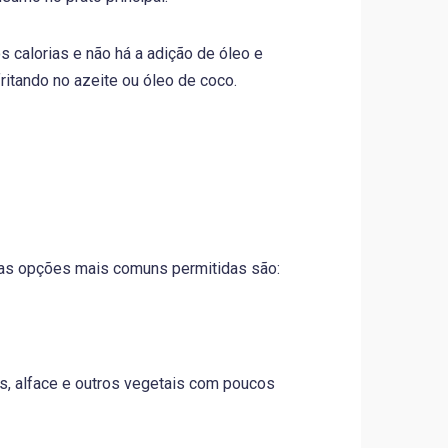
s calorias e não há a adição de óleo e
itando no azeite ou óleo de coco.
vo as opções mais comuns permitidas são:
olis, alface e outros vegetais com poucos