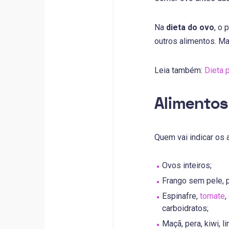
Na
dieta do ovo
, o 
outros alimentos. M
Leia também:
Dieta 
Alimentos
Quem vai indicar os 
Ovos inteiros;
Frango sem pele, 
Espinafre,
tomate
,
carboidratos;
Maçã, pera, kiwi, l