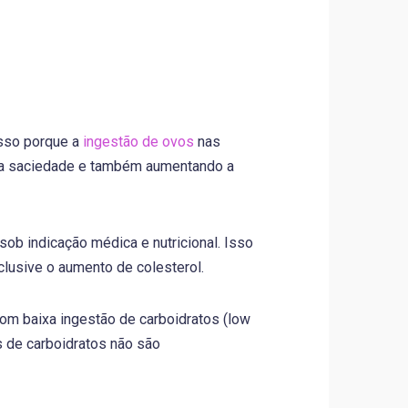
sso porque a
ingestão de ovos
nas
o a saciedade e também aumentando a
 sob indicação médica e nutricional. Isso
clusive o aumento de colesterol.
om baixa ingestão de carboidratos (low
s de carboidratos não são