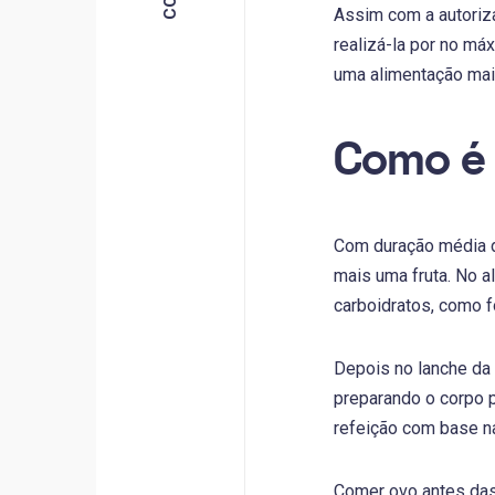
Assim com a autoriza
realizá-la por no má
uma alimentação mais
Como é 
Com duração média 
mais uma fruta. No 
carboidratos, como 
Depois no lanche da 
preparando o corpo p
refeição com base n
Comer ovo antes das 