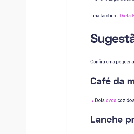
Leia também:
Dieta 
Sugestã
Confira uma pequena 
Café da 
Dois
ovos
cozidos
Lanche p