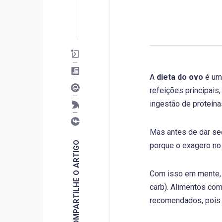
A
dieta do ovo
é uma
refeições principai
ingestão de proteína
Mas antes de dar se
COMPARTILHE O ARTIGO
porque o exagero n
Com isso em mente, 
carb). Alimentos com
recomendados, pois 